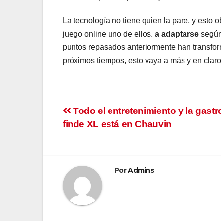
La tecnología no tiene quien la pare, y esto o
juego online uno de ellos,
a adaptarse
según
puntos repasados anteriormente han transfor
próximos tiempos, esto vaya a más y en clar
Navegación
Todo el entretenimiento y la gastr
finde XL está en Chauvin
de
entradas
Por
Admins