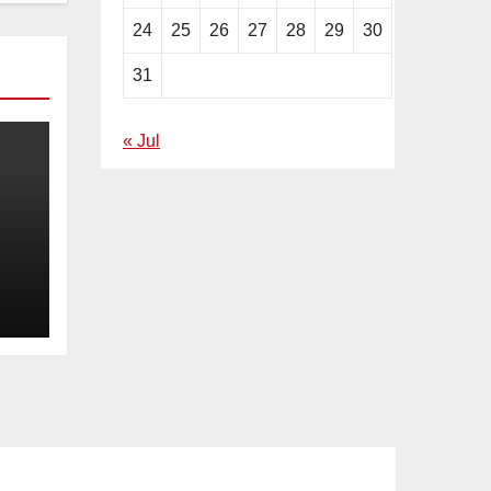
24
25
26
27
28
29
30
31
« Jul
ila