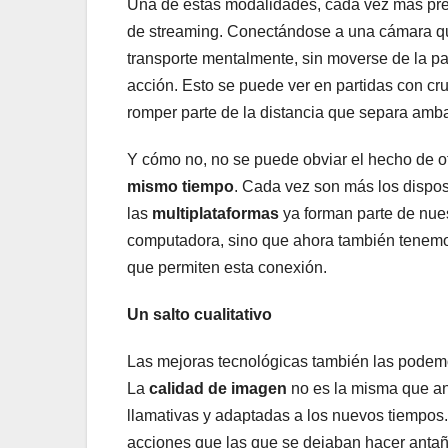
Una de estas modalidades, cada vez más pres
de streaming. Conectándose a una cámara qu
transporte mentalmente, sin moverse de la pan
acción. Esto se puede ver en partidas con cr
romper parte de la distancia que separa amba
Y cómo no, no se puede obviar el hecho de ofr
mismo tiempo
. Cada vez son más los disposi
las
multiplataformas
ya forman parte de nues
computadora, sino que ahora también tenemos d
que permiten esta conexión.
Un salto cualitativo
Las mejoras tecnológicas también las podemos
La
calidad de imagen
no es la misma que ant
llamativas y adaptadas a los nuevos tiempos.
acciones que las que se dejaban hacer antañ