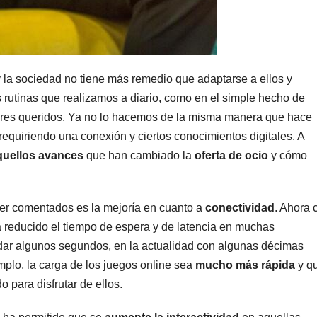
la sociedad no tiene más remedio que adaptarse a ellos y
 rutinas que realizamos a diario, como en el simple hecho de
seres queridos. Ya no lo hacemos de la misma manera que hace
 requiriendo una conexión y ciertos conocimientos digitales. A
quellos avances
que han cambiado la
oferta de ocio
y cómo
er comentados es la mejoría en cuanto a
conectividad
. Ahora 
 reducido el tiempo de espera y de latencia en muchas
ardar algunos segundos, en la actualidad con algunas décimas
plo, la carga de los juegos online sea
mucho más rápida
y q
 para disfrutar de ellos.