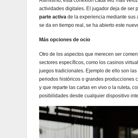
Asimismo, esta conexión cada vez más veloz
actividades digitales. El jugador deja de se
parte activa
de la experiencia mediante sus 
se da en tiempo real, se ha abierto este nue
Más opciones de ocio
Otro de los aspectos que merecen ser comen
sectores específicos, como los casinos virtua
juegos tradicionales. Ejemplo de ello son las
periodos históricos o grandes producciones ci
y que reparte las cartas en vivo o la ruleta,
posibilidades desde cualquier dispositivo inte