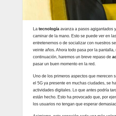
La
tecnología
avanza a pasos agigantados y 
caminar de la mano. Esto se puede ver en las
entretenernos o de socializar con nuestros 
veinte años. Ahora todo pasa por la pantalla,
continuación, haremos un breve repaso de
a
pasar un buen momento en la red.
Uno de los primeros aspectos que merecen s
el 5G ya presente en muchas ciudades, se ha
actividades digitales. Lo que antes podría t
están hecho. Esto ha provocado que, por ejem
los usuarios no tengan que esperar demasiado