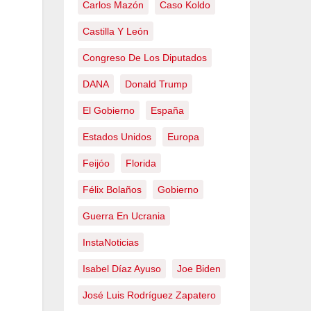
Carlos Mazón
Caso Koldo
Castilla Y León
Congreso De Los Diputados
DANA
Donald Trump
El Gobierno
España
Estados Unidos
Europa
Feijóo
Florida
Félix Bolaños
Gobierno
Guerra En Ucrania
InstaNoticias
Isabel Díaz Ayuso
Joe Biden
José Luis Rodríguez Zapatero