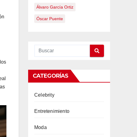
Álvaro García Ortiz
ón
Óscar Puente
los
CATEGORÍAS
eal
has
Celebrity
Entretenimiento
Moda