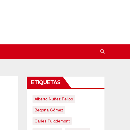
ETIQUETAS
Alberto Núñez Feijóo
Begoña Gómez
Carles Puigdemont