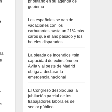
prioritario en su agenda de
ón
gobierno
Los españoles se van de
e
vacaciones con los
carburantes hasta un 21% más
caros que el año pasado y los
hoteles disparados
la
La oleada de incendios «sin
te
capacidad de extinción» en
Ávila y al oeste de Madrid
obliga a declarar la
emergencia nacional
El Congreso desbloquea la
.
jubilación parcial de los
trabajadores laborales del
ás
sector público