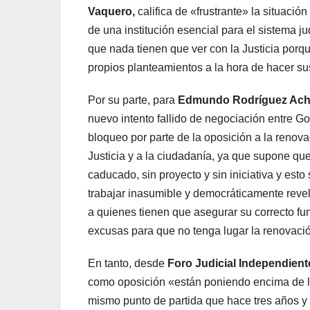
Vaquero,
califica de «frustrante» la situaci
de una institución esencial para el sistema j
que nada tienen que ver con la Justicia por
propios planteamientos a la hora de hacer s
Por su parte, para
Edmundo Rodríguez Ach
nuevo intento fallido de negociación entre G
bloqueo por parte de la oposición a la renova
Justicia y a la ciudadanía, ya que supone q
caducado, sin proyecto y sin iniciativa y est
trabajar inasumible y democráticamente revel
a quienes tienen que asegurar su correcto fu
excusas para que no tenga lugar la renovaci
En tanto, desde
Foro Judicial Independient
como oposición «están poniendo encima de la
mismo punto de partida que hace tres años y