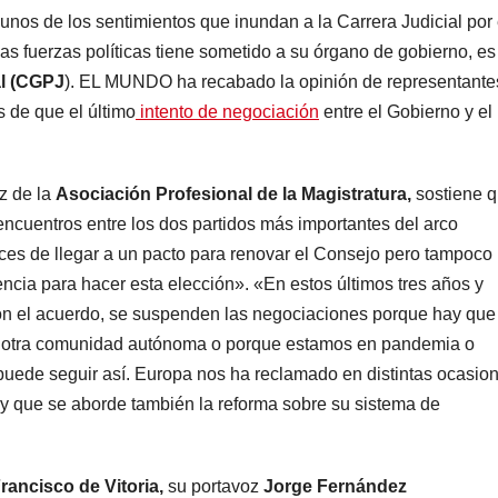
unos de los sentimientos que inundan a la Carrera Judicial por 
as fuerzas políticas tiene sometido a su órgano de gobierno, es
al (CGPJ
). EL MUNDO ha recabado la opinión de representante
s de que el último
intento de negociación
entre el Gobierno y el
z de la
Asociación Profesional de la Magistratura,
sostiene 
ncuentros entre los dos partidos más importantes del arco
ces de llegar a un pacto para renovar el Consejo pero tampoco 
ncia para hacer esta elección». «En estos últimos tres años y
n el acuerdo, se suspenden las negociaciones porque hay que
u otra comunidad autónoma o porque estamos en pandemia o
uede seguir así. Europa nos ha reclamado en distintas ocasio
y que se aborde también la reforma sobre su sistema de
rancisco de Vitoria,
su portavoz
Jorge Fernández