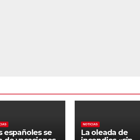
CIAS
NOTICIAS
s españoles se
La oleada de