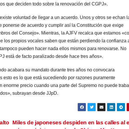
 los que deciden todo sobre la renovación del CGPJ».
xiste voluntad de llegar a un acuerdo. Unos y otros se echan l
de ponerse de acuerdo y cumplir así la Constitución que exige
embros del Consejo». Mientras, la AJFV recalca que estamos «c
que los propios vocales saben que están perdiendo la confianza 
, tampoco pueden hacer nada ellos mismos para renovarse. No
J está de facto paralizado desde hace tres años».
ando acabara su mandato durante tres años no convocara
es esto es lo que está sucediendo por razones puramente
un enorme precio cuando una parte del Supremo no puede traba
ados», subrayan desde JJpD.
alto
Miles de japoneses despiden en las calles al 