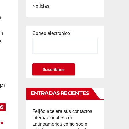
Noticias
a
on
Correo electrónico*
a
jar
ENTRADAS RECIENTES
Feijóo acelera sus contactos
internacionales con
ex
Latinoamérica como socio