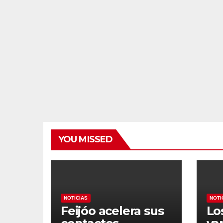
YOU MISSED
NOTICIAS
NOTI
Feijóo acelera sus
Lo