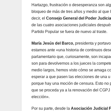
Hartazgo, frustración o desesperanza son alg
bloqueo de más de tres años y medio al que l
decir, el
Consejo General del Poder Judici
de las cuatro asociaciones judiciales despué
Partido Popular se fuera de nuevo al traste.
María Jesús del Barco,
presidenta y portavo
estamos ante «una historia de continuos dese
parlamentario que, curiosamente, son incapa
son para devolvernos a los jueces la compete
medio largos, hemos visto cómo se amaga co
esperar a que pasen las elecciones de una 
porque hay una moción de censura. Esto no p
que se proceda ya a la renovación del CGPJ 
elección».
Por su parte, desde la
Asociación Judicial F