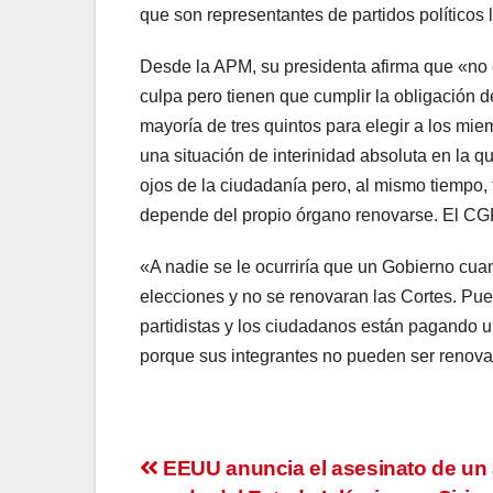
que son representantes de partidos políticos
Desde la APM, su presidenta afirma que «no e
culpa pero tienen que cumplir la obligación 
mayoría de tres quintos para elegir a los mi
una situación de interinidad absoluta en la 
ojos de la ciudadanía pero, al mismo tiempo
depende del propio órgano renovarse. El CGP
«A nadie se le ocurriría que un Gobierno cu
elecciones y no se renovaran las Cortes. Pu
partidistas y los ciudadanos están pagando 
porque sus integrantes no pueden ser renov
Navegación
EEUU anuncia el asesinato de un 