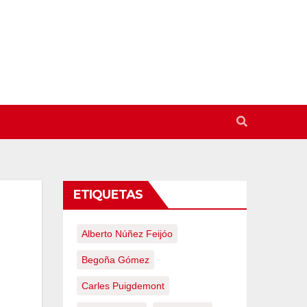
ETIQUETAS
Alberto Núñez Feijóo
Begoña Gómez
Carles Puigdemont