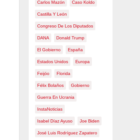
Carlos Mazón
Caso Koldo
Castilla Y León
Congreso De Los Diputados
DANA
Donald Trump
El Gobierno
España
Estados Unidos
Europa
Feijóo
Florida
Félix Bolaños
Gobierno
Guerra En Ucrania
InstaNoticias
Isabel Díaz Ayuso
Joe Biden
José Luis Rodríguez Zapatero