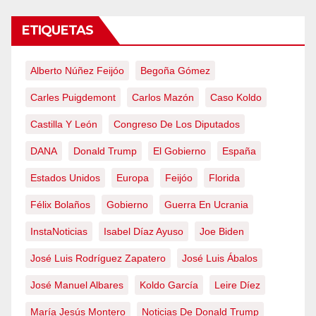
ETIQUETAS
Alberto Núñez Feijóo
Begoña Gómez
Carles Puigdemont
Carlos Mazón
Caso Koldo
Castilla Y León
Congreso De Los Diputados
DANA
Donald Trump
El Gobierno
España
Estados Unidos
Europa
Feijóo
Florida
Félix Bolaños
Gobierno
Guerra En Ucrania
InstaNoticias
Isabel Díaz Ayuso
Joe Biden
José Luis Rodríguez Zapatero
José Luis Ábalos
José Manuel Albares
Koldo García
Leire Díez
María Jesús Montero
Noticias De Donald Trump