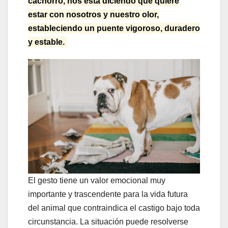
cachorro, nos está diciendo que quiere
estar con nosotros y nuestro olor,
estableciendo un puente vigoroso, duradero
y estable.
El gesto tiene un valor emocional muy
importante y trascendente para la vida futura
del animal que contraindica el castigo bajo toda
circunstancia. La situación puede resolverse