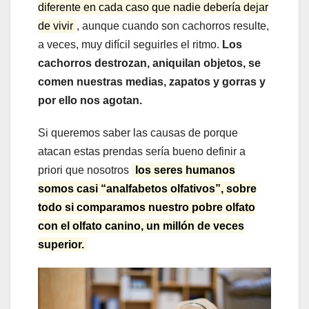
diferente en cada caso que nadie debería dejar
de vivir
, aunque cuando son cachorros resulte,
a veces, muy difícil seguirles el ritmo.
Los
cachorros destrozan, aniquilan objetos, se
comen nuestras medias, zapatos y gorras y
por ello nos agotan.
Si queremos saber las causas de porque
atacan estas prendas sería bueno definir a
priori que nosotros
los seres humanos
somos casi “analfabetos olfativos”, sobre
todo si comparamos nuestro pobre olfato
con el olfato canino, un millón de veces
superior.