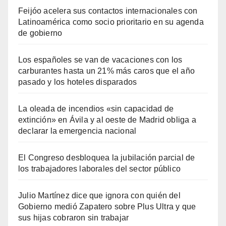
Feijóo acelera sus contactos internacionales con
Latinoamérica como socio prioritario en su agenda
de gobierno
Los españoles se van de vacaciones con los
carburantes hasta un 21% más caros que el año
pasado y los hoteles disparados
La oleada de incendios «sin capacidad de
extinción» en Ávila y al oeste de Madrid obliga a
declarar la emergencia nacional
El Congreso desbloquea la jubilación parcial de
los trabajadores laborales del sector público
Julio Martínez dice que ignora con quién del
Gobierno medió Zapatero sobre Plus Ultra y que
sus hijas cobraron sin trabajar