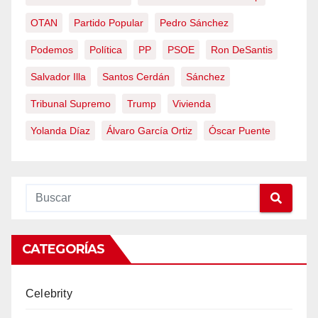
OTAN
Partido Popular
Pedro Sánchez
Podemos
Política
PP
PSOE
Ron DeSantis
Salvador Illa
Santos Cerdán
Sánchez
Tribunal Supremo
Trump
Vivienda
Yolanda Díaz
Álvaro García Ortiz
Óscar Puente
CATEGORÍAS
Celebrity