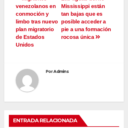
Navegación
venezolanos en
Mississippi están
de
conmoción y
tan bajas que es
entradas
limbo tras nuevo
posible acceder a
plan migratorio
pie a una formación
de Estados
rocosa única
Unidos
Por
Admins
ENTRADA RELACIONADA