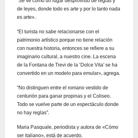
“Se ve como un lugar desprovisto de reglas y
de leyes, donde todo es arte y por lo tanto nada
es arte».
“El turista no sabe relacionarse con el
patrimonio artístico porque no tiene relación
con nuestra historia, entonces se refiere a su
imaginario cultural, a nuestro cine. La escena
de la Fontana de Trevi de la ‘Dolce Vita’ se ha
convertido en un modelo para emular», agrega.
“No distinguen entre el romano vestido de
centurión para ganar propinas y el Coliseo.
Todo se vuelve parte de un espectáculo donde
no hay reglas”.
Maria Pasquale, periodista y autora de «Cómo
ser italiano», está de acuerdo.