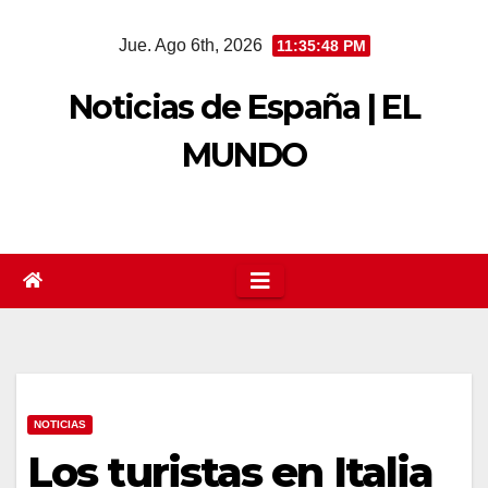
Saltar
Jue. Ago 6th, 2026
11:35:49 PM
al
contenido
Noticias de España | EL
MUNDO
NOTICIAS
Los turistas en Italia