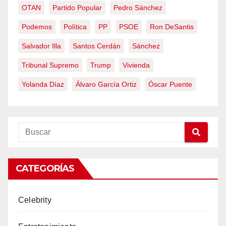
OTAN
Partido Popular
Pedro Sánchez
Podemos
Política
PP
PSOE
Ron DeSantis
Salvador Illa
Santos Cerdán
Sánchez
Tribunal Supremo
Trump
Vivienda
Yolanda Díaz
Álvaro García Ortiz
Óscar Puente
CATEGORÍAS
Celebrity