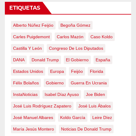
ETIQUETAS
Alberto Núñez Feijóo
Begoña Gómez
Carles Puigdemont
Carlos Mazón
Caso Koldo
Castilla Y León
Congreso De Los Diputados
DANA
Donald Trump
El Gobierno
España
Estados Unidos
Europa
Feijóo
Florida
Félix Bolaños
Gobierno
Guerra En Ucrania
InstaNoticias
Isabel Díaz Ayuso
Joe Biden
José Luis Rodríguez Zapatero
José Luis Ábalos
José Manuel Albares
Koldo García
Leire Díez
María Jesús Montero
Noticias De Donald Trump