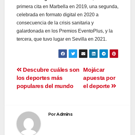
primera cita en Marbella en 2019, una segunda,
celebrada en formato digital en 2020 a
consecuencia de la crisis sanitaria y
galardonada en los Premios EventoPlus, y la
tercera, que tuvo lugar en Sevilla en 2021.
Navegación
Descubre cuáles son
Mojácar
los deportes más
apuesta por
de
populares del mundo
el deporte
entradas
Por
Admins