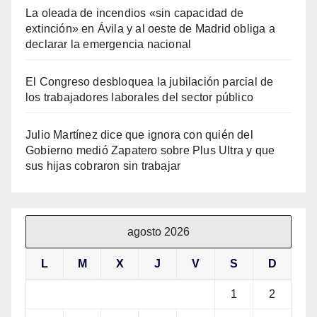
La oleada de incendios «sin capacidad de
extinción» en Ávila y al oeste de Madrid obliga a
declarar la emergencia nacional
El Congreso desbloquea la jubilación parcial de
los trabajadores laborales del sector público
Julio Martínez dice que ignora con quién del
Gobierno medió Zapatero sobre Plus Ultra y que
sus hijas cobraron sin trabajar
agosto 2026
L
M
X
J
V
S
D
1
2