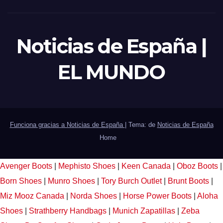
Noticias de España |
EL MUNDO
Funciona gracias a Noticias de España
|
Tema: de
Noticias de España
Home
Avenger Boots
|
Mephisto Shoes
|
Keen Canada
|
Oboz Boots
|
Born Shoes
|
Munro Shoes
|
Tory Burch Outlet
|
Brunt Boots
|
Miz Mooz Canada
|
Norda Shoes
|
Horse Power Boots
|
Aloha
Shoes
|
Strathberry Handbags
|
Munich Zapatillas
|
Zeba