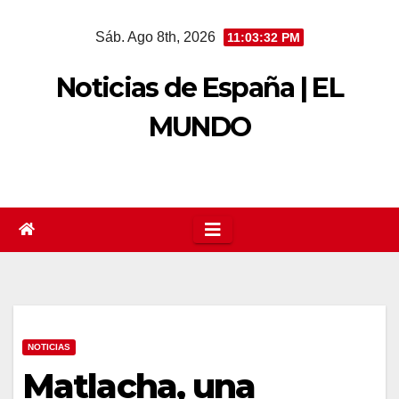
Saltar
Sáb. Ago 8th, 2026
11:03:32 PM
al
contenido
Noticias de España | EL
MUNDO
NOTICIAS
Matlacha, una