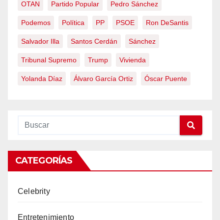
OTAN
Partido Popular
Pedro Sánchez
Podemos
Política
PP
PSOE
Ron DeSantis
Salvador Illa
Santos Cerdán
Sánchez
Tribunal Supremo
Trump
Vivienda
Yolanda Díaz
Álvaro García Ortiz
Óscar Puente
CATEGORÍAS
Celebrity
Entretenimiento