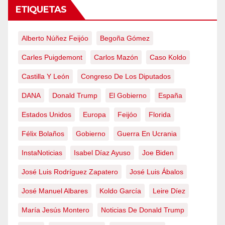
ETIQUETAS
Alberto Núñez Feijóo
Begoña Gómez
Carles Puigdemont
Carlos Mazón
Caso Koldo
Castilla Y León
Congreso De Los Diputados
DANA
Donald Trump
El Gobierno
España
Estados Unidos
Europa
Feijóo
Florida
Félix Bolaños
Gobierno
Guerra En Ucrania
InstaNoticias
Isabel Díaz Ayuso
Joe Biden
José Luis Rodríguez Zapatero
José Luis Ábalos
José Manuel Albares
Koldo García
Leire Díez
María Jesús Montero
Noticias De Donald Trump