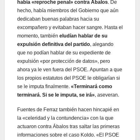
había «reproche penal» contra Ábalos
. De
hecho, había miembros del Gobierno que aún
dedicaban buenas palabras hacia su
excompañero y evitaban hacer sangre. Hasta el
momento, también
eludían hablar de su
expulsión definitiva del partido
, alegando
que no podían hablar de su expediente de
expulsión «por protección de datos», pero
ahora ya le ven fuera del PSOE. Apuntan a que
los propios estatutos del PSOE le obligarían si
se le imputa finalmente.
«Terminará como
terminará. Si se le imputa, se irá»
, aseveran.
Fuentes de Ferraz también hacen hincapié en
la «celeridad y la contundencia» con la que
actuaron contra Ábalos tras saltar las primeras
informaciones sobre el caso Koldo. «El PSOE