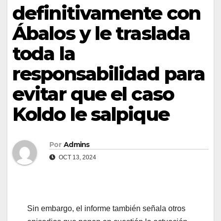
definitivamente con
Ábalos y le traslada
toda la
responsabilidad para
evitar que el caso
Koldo le salpique
Por
Admins
OCT 13, 2024
Sin embargo, el informe también señala otros