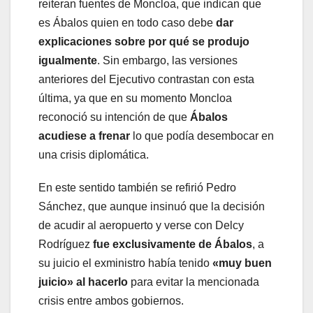
reiteran fuentes de Moncloa, que indican que
es Ábalos quien en todo caso debe
dar
explicaciones sobre por qué se produjo
igualmente
. Sin embargo, las versiones
anteriores del Ejecutivo contrastan con esta
última, ya que en su momento Moncloa
reconoció su intención de que
Ábalos
acudiese a frenar
lo que podía desembocar en
una crisis diplomática.
En este sentido también se refirió Pedro
Sánchez, que aunque insinuó que la decisión
de acudir al aeropuerto y verse con Delcy
Rodríguez
fue exclusivamente de Ábalos
, a
su juicio el exministro había tenido
«muy buen
juicio» al hacerlo
para evitar la mencionada
crisis entre ambos gobiernos.