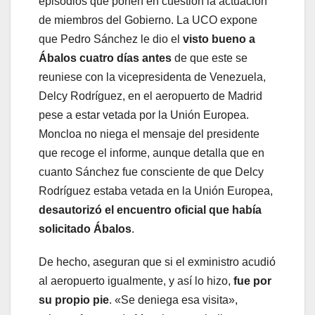
episodios que ponen en cuestión la actuación
de miembros del Gobierno. La UCO expone
que Pedro Sánchez le dio el
visto bueno a
Ábalos cuatro días antes
de que este se
reuniese con la vicepresidenta de Venezuela,
Delcy Rodríguez, en el aeropuerto de Madrid
pese a estar vetada por la Unión Europea.
Moncloa no niega el mensaje del presidente
que recoge el informe, aunque detalla que en
cuanto Sánchez fue consciente de que Delcy
Rodríguez estaba vetada en la Unión Europea,
desautorizó el encuentro oficial que había
solicitado Ábalos
.
De hecho, aseguran que si el exministro acudió
al aeropuerto igualmente, y así lo hizo,
fue por
su propio pie
. «Se deniega esa visita»,