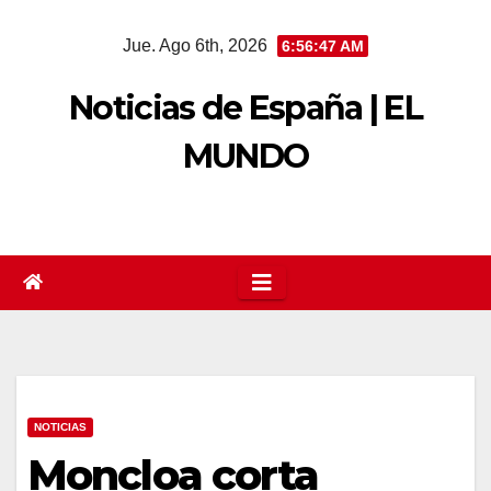
Saltar
Jue. Ago 6th, 2026
6:56:48 AM
al
contenido
Noticias de España | EL
MUNDO
NOTICIAS
Moncloa corta