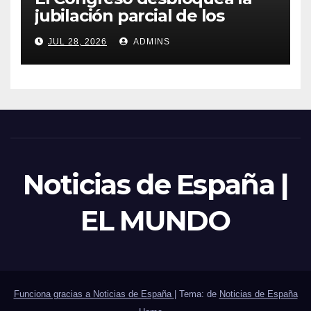
jubilación parcial de los
trabajadores laborales del
JUL 28, 2026
ADMINS
sector público
Noticias de España |
EL MUNDO
Funciona gracias a Noticias de España
|
Tema: de
Noticias de España