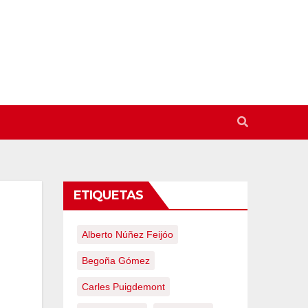
ETIQUETAS
Alberto Núñez Feijóo
Begoña Gómez
Carles Puigdemont