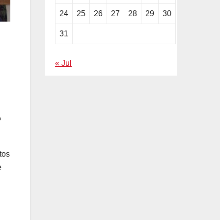
24
25
26
27
28
29
30
31
« Jul
%
tos
e