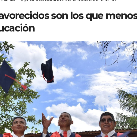
favorecidos son los que meno
ducación