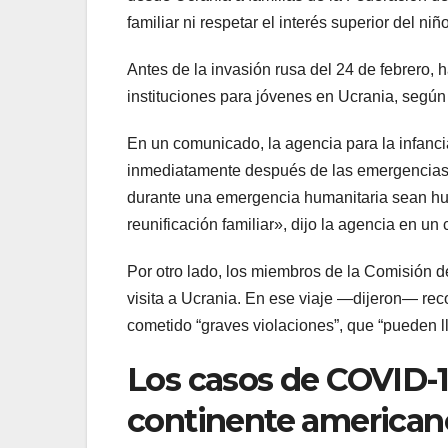
familiar ni respetar el interés superior del niño
Antes de la invasión rusa del 24 de febrero,
instituciones para jóvenes en Ucrania, segú
En un comunicado, la agencia para la infanci
inmediatamente después de las emergencias.
durante una emergencia humanitaria sean hu
reunificación familiar», dijo la agencia en u
Por otro lado, los miembros de la Comisión d
visita a Ucrania. En ese viaje —dijeron— reco
cometido “graves violaciones”, que “pueden l
Los casos de COVID-19
continente american