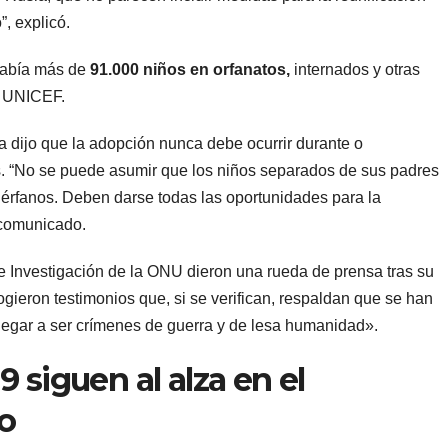
”, explicó.
 había más de
91.000 niños en orfanatos,
internados y otras
n UNICEF.
a dijo que la adopción nunca debe ocurrir durante o
 “No se puede asumir que los niños separados de sus padres
érfanos. Deben darse todas las oportunidades para la
n comunicado.
e Investigación de la ONU dieron una rueda de prensa tras su
gieron testimonios que, si se verifican, respaldan que se han
legar a ser crímenes de guerra y de lesa humanidad».
 siguen al alza en el
o