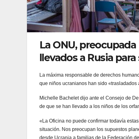
La ONU, preocupada p
llevados a Rusia para
La máxima responsable de derechos humanos
que niños ucranianos han sido «trasladados a
Michelle Bachelet dijo ante el Consejo de D
de que se han llevado a los niños de los orf
«La Oficina no puede confirmar todavía estas
situación. Nos preocupan los supuestos planes
desde Ucrania a familias de la Federación de