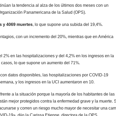
núan la tendencia al alza de los últimos dos meses con un
Organización Panamericana de la Salud (OPS).
s y 4069 muertes
, lo que supone una subida del 19,4%.
ntagios, con un incremento del 20%, mientras que en América
 2% en las hospitalizaciones y del 4,2% en los ingresos en la
0 casos, lo que supone un aumento del 71%.
s con datos disponibles, las hospitalizaciones por COVID-19
 semana, y los ingresos en la UCI aumentaron en 10.
rente a la situación porque la mayoría de los habitantes de las
stán mejor protegidos contra la enfermedad grave y la muerte. 
cunarse y corren un riesgo mucho mayor de necesitar una ca
VID-19», dijo la Carissa Etienne, directora de la OPS.