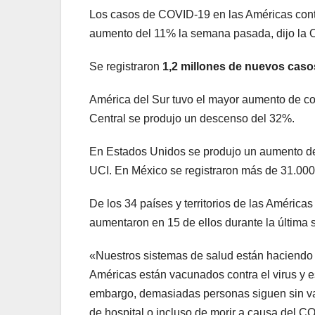
Los casos de COVID-19 en las Américas conti
aumento del 11% la semana pasada, dijo la 
Se registraron
1,2 millones de nuevos caso
América del Sur tuvo el mayor aumento de co
Central se produjo un descenso del 32%.
En Estados Unidos se produjo un aumento del
UCI. En México se registraron más de 31.00
De los 34 países y territorios de las América
aumentaron en 15 de ellos durante la última
«Nuestros sistemas de salud están haciendo f
Américas están vacunados contra el virus y e
embargo, demasiadas personas siguen sin va
de hospital o incluso de morir a causa del CO