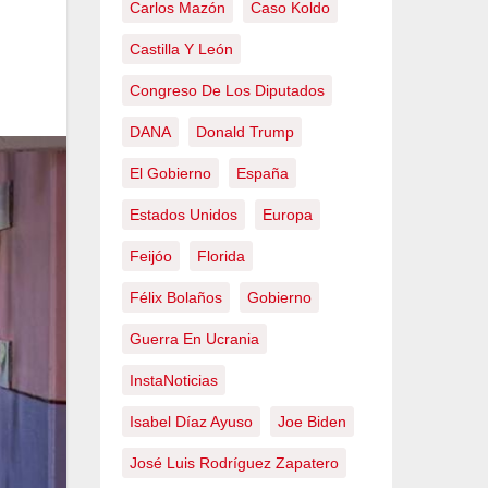
Carlos Mazón
Caso Koldo
Castilla Y León
Congreso De Los Diputados
DANA
Donald Trump
El Gobierno
España
Estados Unidos
Europa
Feijóo
Florida
Félix Bolaños
Gobierno
Guerra En Ucrania
InstaNoticias
Isabel Díaz Ayuso
Joe Biden
José Luis Rodríguez Zapatero