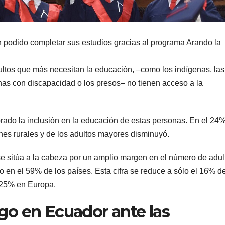
podido completar sus estudios gracias al programa Arando la
tos que más necesitan la educación, –como los indígenas, las
onas con discapacidad o los presos– no tienen acceso a la
rado la inclusión en la educación de estas personas. En el 24
ones rurales y de los adultos mayores disminuyó.
se sitúa a la cabeza por un amplio margen en el número de adul
 en el 59% de los países. Esta cifra se reduce a sólo el 16% d
l 25% en Europa.
ogo en Ecuador ante las