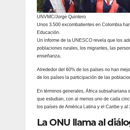
UNVMC/Jorge Quintero
Unos 3.500 excombatientes en Colombia han 
Educación.
Un informe de la UNESCO revela que los adul
poblaciones rurales, los migrantes, las pers
enseñanza.
Alrededor del 60% de los países no han mejo
de los países la participación de las poblaci
En términos generales, África subsahariana 
que estudian, con al menos uno de cada cinco
los países de América Latina y el Caribe y a
La ONU llama al diál