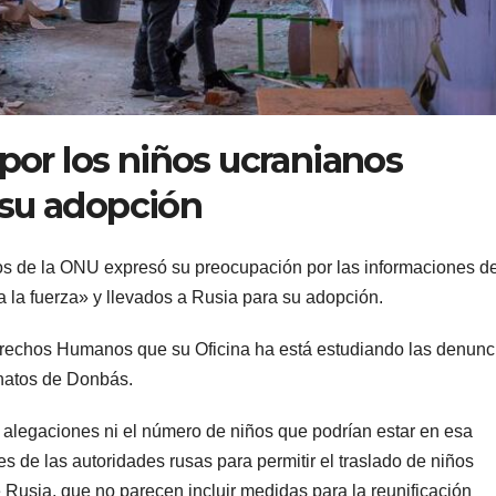
or los niños ucranianos
 su adopción
 de la ONU expresó su preocupación por las informaciones d
 la fuerza» y llevados a Rusia para su adopción.
erechos Humanos que su Oficina ha está estudiando las denunc
anatos de Donbás.
 alegaciones ni el número de niños que podrían estar en esa
 de las autoridades rusas para permitir el traslado de niños
 Rusia, que no parecen incluir medidas para la reunificación