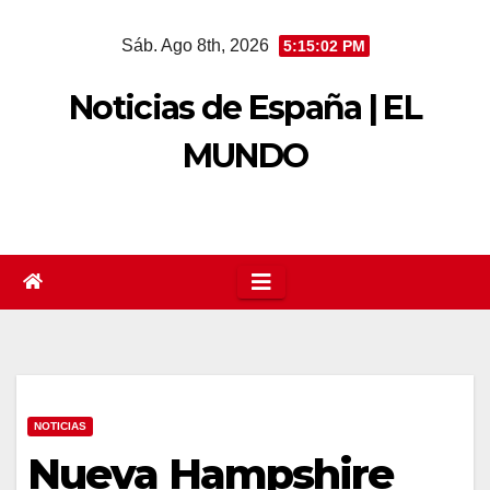
Saltar
Sáb. Ago 8th, 2026
5:15:03 PM
al
contenido
Noticias de España | EL
MUNDO
NOTICIAS
Nueva Hampshire