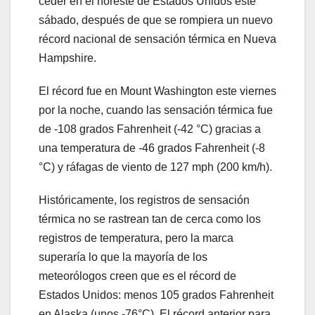
ceder en el noreste de Estados Unidos este
sábado, después de que se rompiera un nuevo
récord nacional de sensación térmica en Nueva
Hampshire.
El récord fue en Mount Washington este viernes
por la noche, cuando las sensación térmica fue
de -108 grados Fahrenheit (-42 °C) gracias a
una temperatura de -46 grados Fahrenheit (-8
°C) y ráfagas de viento de 127 mph (200 km/h).
Históricamente, los registros de sensación
térmica no se rastrean tan de cerca como los
registros de temperatura, pero la marca
superaría lo que la mayoría de los
meteorólogos creen que es el récord de
Estados Unidos: menos 105 grados Fahrenheit
en Alaska (unos -76°C). El récord anterior para