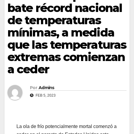
bate récord nacional
de temperaturas
mínimas, a medida
que las temperaturas
extremas comienzan
a ceder
Por
Admins
FEB 5, 2023
La ola de frío potencialmente mortal comenzó a