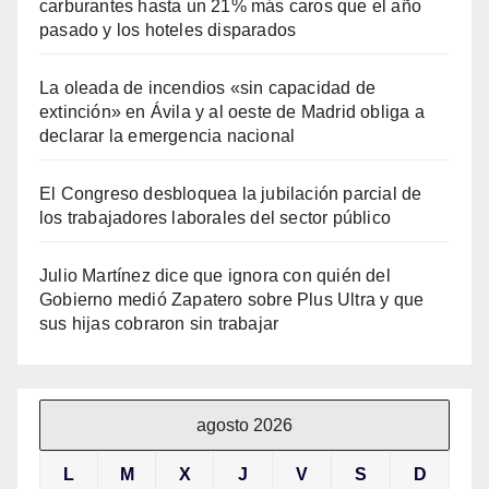
carburantes hasta un 21% más caros que el año
pasado y los hoteles disparados
La oleada de incendios «sin capacidad de
extinción» en Ávila y al oeste de Madrid obliga a
declarar la emergencia nacional
El Congreso desbloquea la jubilación parcial de
los trabajadores laborales del sector público
Julio Martínez dice que ignora con quién del
Gobierno medió Zapatero sobre Plus Ultra y que
sus hijas cobraron sin trabajar
agosto 2026
L
M
X
J
V
S
D