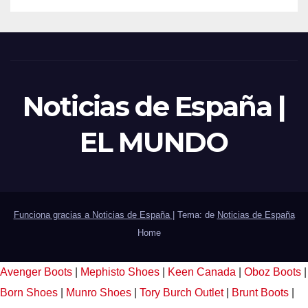
Noticias de España |
EL MUNDO
Funciona gracias a Noticias de España
|
Tema: de
Noticias de España
Home
Avenger Boots
|
Mephisto Shoes
|
Keen Canada
|
Oboz Boots
|
Born Shoes
|
Munro Shoes
|
Tory Burch Outlet
|
Brunt Boots
|