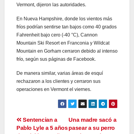
Vermont, dijeron las autoridades.
En Nueva Hampshire, donde los vientos más
fríos podrían sentirse tan bajos como 40 grados
Fahrenheit bajo cero (-40 °C), Cannon
Mountain Ski Resort en Franconia y Wildcat
Mountain en Gorham cerraron debido al intenso
frío, según sus páginas de Facebook.
De manera similar, varias áreas de esquí
rechazaron a los clientes y cerraron sus
operaciones en Vermont el viernes.
Navegación
Sentencian a
Una madre sacó a
Pablo Lyle a 5 años
pasear a su perro