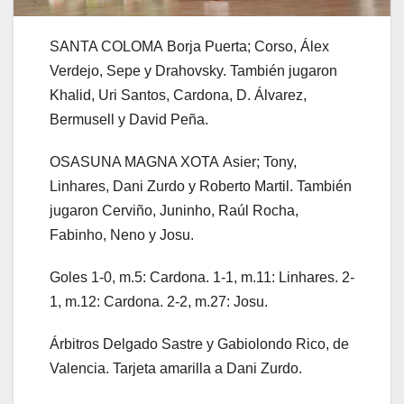
SANTA COLOMA
Borja Puerta; Corso, Álex
Verdejo, Sepe y Drahovsky. También jugaron
Khalid, Uri Santos, Cardona, D. Álvarez,
Bermusell y David Peña.
OSASUNA MAGNA XOTA
Asier; Tony,
Linhares, Dani Zurdo y Roberto Martil. También
jugaron Cerviño, Juninho, Raúl Rocha,
Fabinho, Neno y Josu.
Goles
1-0
, m.5: Cardona.
1-1,
m.11: Linhares.
2-
1
, m.12: Cardona.
2-2
, m.27: Josu.
Árbitros
Delgado Sastre y Gabiolondo Rico, de
Valencia. Tarjeta amarilla a Dani Zurdo.