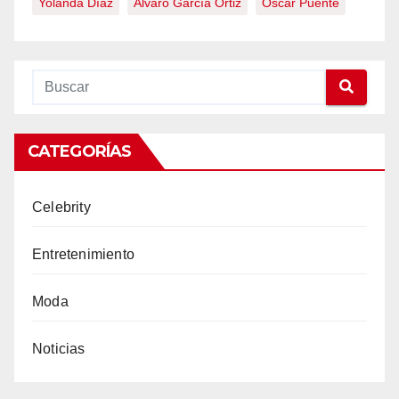
Yolanda Díaz
Álvaro García Ortiz
Óscar Puente
CATEGORÍAS
Celebrity
Entretenimiento
Moda
Noticias