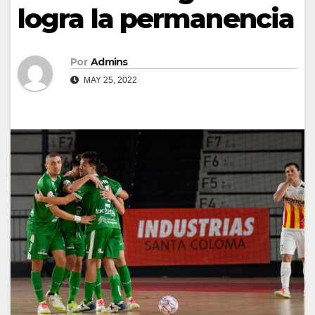
logra la permanencia
Por
Admins
MAY 25, 2022