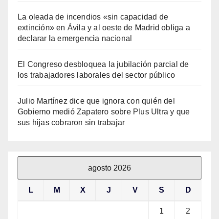
La oleada de incendios «sin capacidad de
extinción» en Ávila y al oeste de Madrid obliga a
declarar la emergencia nacional
El Congreso desbloquea la jubilación parcial de
los trabajadores laborales del sector público
Julio Martínez dice que ignora con quién del
Gobierno medió Zapatero sobre Plus Ultra y que
sus hijas cobraron sin trabajar
agosto 2026
L
M
X
J
V
S
D
1
2