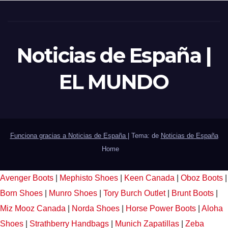
Noticias de España |
EL MUNDO
Funciona gracias a Noticias de España
|
Tema: de
Noticias de España
Home
Avenger Boots
|
Mephisto Shoes
|
Keen Canada
|
Oboz Boots
|
Born Shoes
|
Munro Shoes
|
Tory Burch Outlet
|
Brunt Boots
|
Miz Mooz Canada
|
Norda Shoes
|
Horse Power Boots
|
Aloha
Shoes
|
Strathberry Handbags
|
Munich Zapatillas
|
Zeba