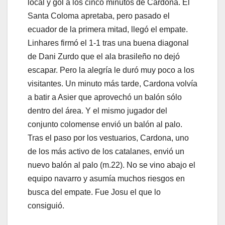
local y gol a los cinco minutos de Cardona. El
Santa Coloma apretaba, pero pasado el
ecuador de la primera mitad, llegó el empate.
Linhares firmó el 1-1 tras una buena diagonal
de Dani Zurdo que el ala brasileño no dejó
escapar. Pero la alegría le duró muy poco a los
visitantes. Un minuto más tarde, Cardona volvía
a batir a Asier que aprovechó un balón sólo
dentro del área. Y el mismo jugador del
conjunto colomense envió un balón al palo.
Tras el paso por los vestuarios, Cardona, uno
de los más activo de los catalanes, envió un
nuevo balón al palo (m.22). No se vino abajo el
equipo navarro y asumía muchos riesgos en
busca del empate. Fue Josu el que lo
consiguió.