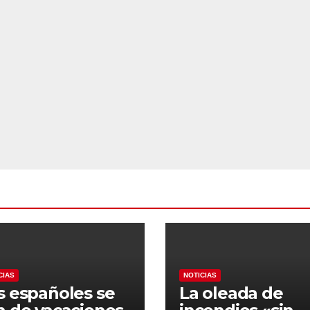
CIAS
NOTICIAS
s españoles se
La oleada de