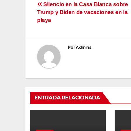
Navegación
Silencio en la Casa Blanca sobre
Trump y Biden de vacaciones en la
de
playa
entradas
Por
Admins
ENTRADA RELACIONADA