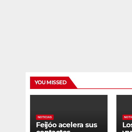
YOU MISSED
NOTICIAS
NOTI
Feijóo acelera sus
Lo