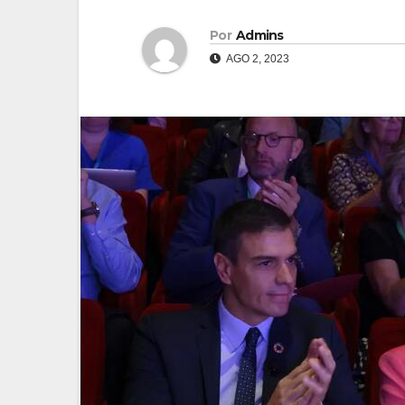
Por
Admins
AGO 2, 2023