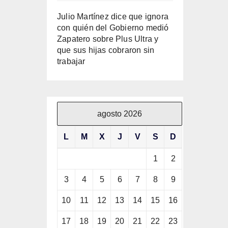
Julio Martínez dice que ignora
con quién del Gobierno medió
Zapatero sobre Plus Ultra y
que sus hijas cobraron sin
trabajar
agosto 2026
L
M
X
J
V
S
D
1
2
3
4
5
6
7
8
9
10
11
12
13
14
15
16
17
18
19
20
21
22
23