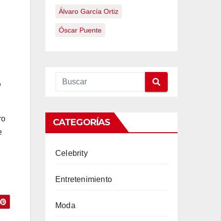
Álvaro García Ortiz
Óscar Puente
o
ro
CATEGORÍAS
e
Celebrity
Entretenimiento
Moda