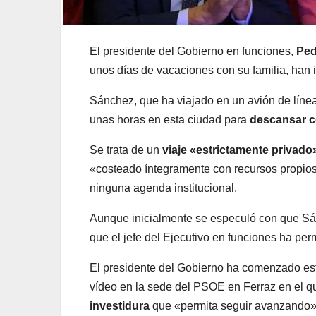
El presidente del Gobierno en funciones,
Ped
unos días de vacaciones con su familia, han
Sánchez, que ha viajado en un avión de línea
unas horas en esta ciudad para
descansar c
Se trata de un
viaje «estrictamente privado
«costeado íntegramente con recursos propios
ninguna agenda institucional.
Aunque inicialmente se especuló con que Sán
que el jefe del Ejecutivo en funciones ha p
El presidente del Gobierno ha comenzado es
vídeo en la sede del PSOE en Ferraz en el qu
investidura
que «permita seguir avanzando» 