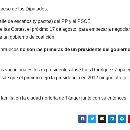
baile de escaños (y pactos) del PP y el PSOE
e las Cortes, el próximo 17 de agosto, para empezar a negociar
r un gobierno de coalición.
Marruecos
no son las primeras de un presidente del gobiern
dos vacacionales los expresidentes José Luis Rodríguez Zapate
esde que el primero dejó la presidencia en 2012 ningún otro jef
familia en la ciudad norteña de Tánger junto con su entonces