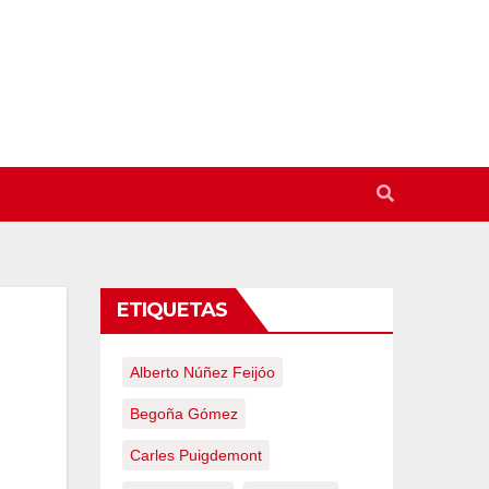
ETIQUETAS
Alberto Núñez Feijóo
Begoña Gómez
Carles Puigdemont