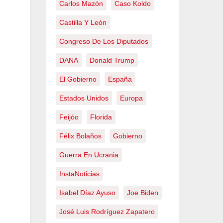
Carlos Mazón
Caso Koldo
Castilla Y León
Congreso De Los Diputados
DANA
Donald Trump
El Gobierno
España
Estados Unidos
Europa
Feijóo
Florida
Félix Bolaños
Gobierno
Guerra En Ucrania
InstaNoticias
Isabel Díaz Ayuso
Joe Biden
José Luis Rodríguez Zapatero