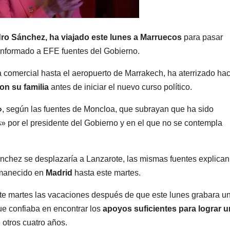
ro Sánchez, ha viajado este lunes a Marruecos
para pasar
 informado a EFE fuentes del Gobierno.
 comercial hasta el aeropuerto de Marrakech, ha aterrizado ha
on su familia
antes de iniciar el nuevo curso político.
»
, según las fuentes de Moncloa, que subrayan que ha sido
» por el presidente del Gobierno y en el que no se contempla
chez se desplazaría a Lanzarote, las mismas fuentes explican
ermanecido en
Madrid
hasta este martes.
te martes las vacaciones después de que este lunes grabara u
e confiaba en encontrar los
apoyos suficientes para lograr 
otros cuatro años.