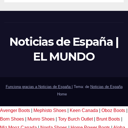
Noticias de España |
EL MUNDO
Funciona gracias a Noticias de España
|
Tema: de
Noticias de España
Home
Avenger Boots
|
Mephisto Shoes
|
Keen Canada
|
Oboz Boots
|
Born Shoes
|
Munro Shoes
|
Tory Burch Outlet
|
Brunt Boots
|
Miz Mooz Canada
|
Norda Shoes
|
Horse Power Boots
|
Aloha