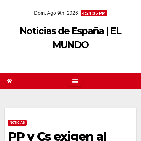
Saltar
Dom. Ago 9th, 2026
4:24:35 PM
al
contenido
Noticias de España | EL
MUNDO
NOTICIAS
PP y Cs exigen al