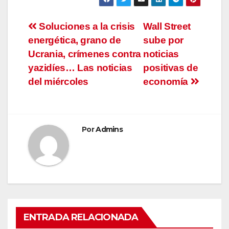
Navegación
Soluciones a la crisis
Wall Street
energética, grano de
sube por
de
Ucrania, crímenes contra
noticias
entradas
yazidíes… Las noticias
positivas de
del miércoles
economía
Por
Admins
ENTRADA RELACIONADA