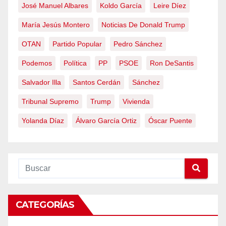
José Manuel Albares
Koldo García
Leire Díez
María Jesús Montero
Noticias De Donald Trump
OTAN
Partido Popular
Pedro Sánchez
Podemos
Política
PP
PSOE
Ron DeSantis
Salvador Illa
Santos Cerdán
Sánchez
Tribunal Supremo
Trump
Vivienda
Yolanda Díaz
Álvaro García Ortiz
Óscar Puente
CATEGORÍAS