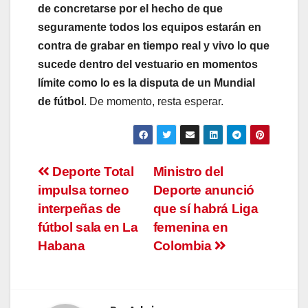
de concretarse por el hecho de que
seguramente todos los equipos estarán en
contra de grabar en tiempo real y vivo lo que
sucede dentro del vestuario en momentos
límite como lo es la disputa de un Mundial
de fútbol
. De momento, resta esperar.
Navegación
Deporte Total
Ministro del
impulsa torneo
Deporte anunció
de
interpeñas de
que sí habrá Liga
entradas
fútbol sala en La
femenina en
Habana
Colombia