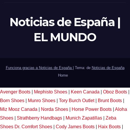
Noticias de España |
EL MUNDO
Funciona gracias a Noticias de España
|
Tema: de
Noticias de España
Home
Avenger Boots
|
Mephisto Shoes
|
Keen Canada
|
Oboz Boots
|
Born Shoes
|
Munro Shoes
|
Tory Burch Outlet
|
Brunt Boots
|
Miz Mooz Canada
|
Norda Shoes
|
Horse Power Boots
|
Aloha
Shoes
|
Strathberry Handbags
|
Munich Zapatillas
|
Zeba
Shoes
Dr. Comfort Shoes
|
Cody James Boots
|
Haix Boots
|