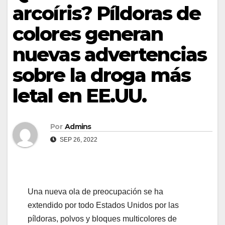
arcoíris? Píldoras de
colores generan
nuevas advertencias
sobre la droga más
letal en EE.UU.
Por
Admins
SEP 26, 2022
Una nueva ola de preocupación se ha
extendido por todo Estados Unidos por las
píldoras, polvos y bloques multicolores de