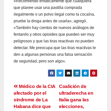
«Recomiendo enfáticamente que cualquiera
que planee usar una pastilla comprada
ilegalmente o un polvo ilegal como la cocaína,
pruebe la droga antes de usarla», agregó.
«También hay cientos de nuevos análogos de
fentanilo y otros opioides que pueden ser muy
peligrosos y que las tiras reactivas no pueden
detectar. Me preocupa que las tiras reactivas le
den a algunas personas una falsa sensación
de seguridad, pero son algo».
Navegación
Médico de la CIA
Coalición de
afectado por el
ultraderecha en
de
síndrome de La
Italia gana las
entradas
Habana dice que
elecciones,