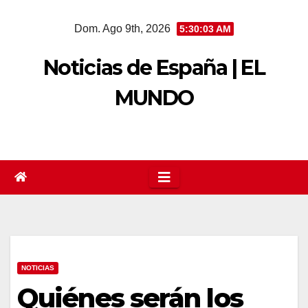
Saltar
Dom. Ago 9th, 2026
5:30:04 AM
al
contenido
Noticias de España | EL
MUNDO
NOTICIAS
Quiénes serán los