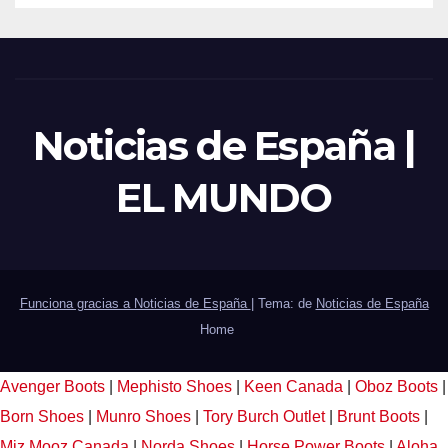
Noticias de España |
EL MUNDO
Funciona gracias a Noticias de España
|
Tema: de
Noticias de España
Home
Avenger Boots
|
Mephisto Shoes
|
Keen Canada
|
Oboz Boots
|
Born Shoes
|
Munro Shoes
|
Tory Burch Outlet
|
Brunt Boots
|
Miz Mooz Canada
|
Norda Shoes
|
Horse Power Boots
|
Aloha