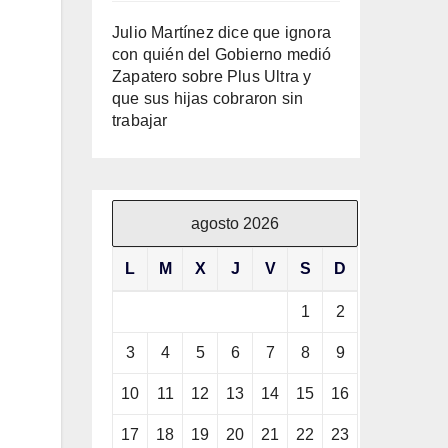
Julio Martínez dice que ignora
con quién del Gobierno medió
Zapatero sobre Plus Ultra y
que sus hijas cobraron sin
trabajar
agosto 2026
L
M
X
J
V
S
D
1
2
3
4
5
6
7
8
9
10
11
12
13
14
15
16
17
18
19
20
21
22
23