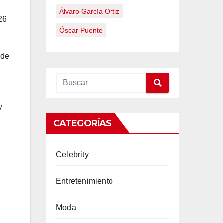
Álvaro García Ortiz
 26
Óscar Puente
de
y
CATEGORÍAS
Celebrity
Entretenimiento
Moda