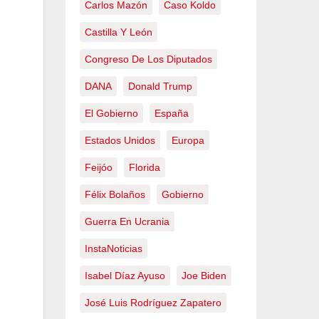
Carlos Mazón
Caso Koldo
Castilla Y León
Congreso De Los Diputados
DANA
Donald Trump
El Gobierno
España
Estados Unidos
Europa
Feijóo
Florida
Félix Bolaños
Gobierno
Guerra En Ucrania
InstaNoticias
Isabel Díaz Ayuso
Joe Biden
José Luis Rodríguez Zapatero