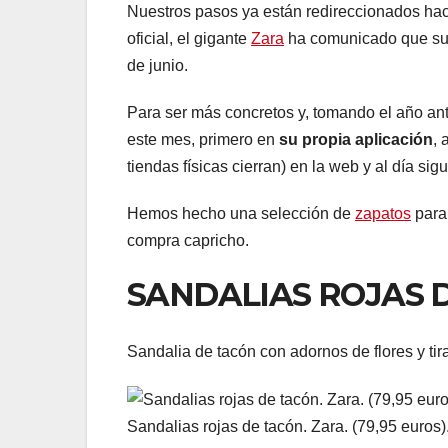
Nuestros pasos ya están redireccionados hac
oficial, el gigante
Zara
ha comunicado que s
de junio.
Para ser más concretos y, tomando el año an
este mes, primero en
su propia aplicación
, 
tiendas físicas cierran) en la web y al día sig
Hemos hecho una selección de
zapatos
par
compra capricho.
SANDALIAS ROJAS D
Sandalia de tacón con adornos de flores y tir
Sandalias rojas de tacón. Zara. (79,95 euros)