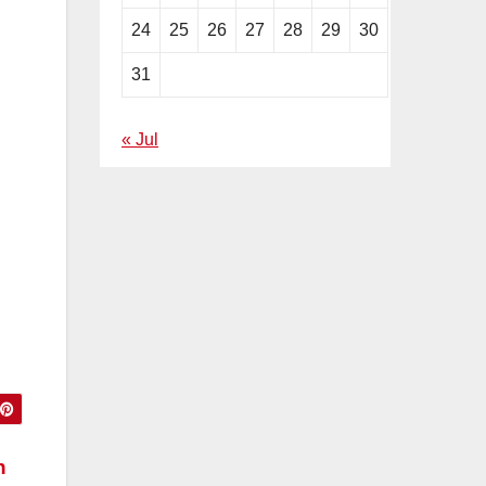
24
25
26
27
28
29
30
31
« Jul
n