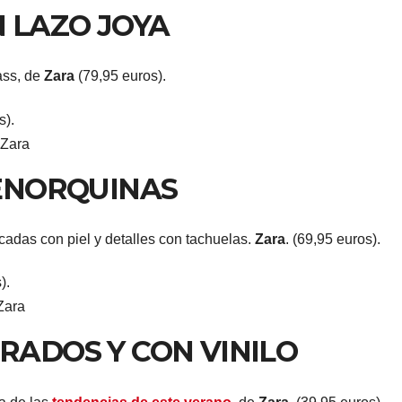
 LAZO JOYA
ass, de
Zara
(79,95 euros).
Zara
ENORQUINAS
cadas con piel y detalles con tachuelas.
Zara
. (69,95 euros).
Zara
ADOS Y CON VINILO