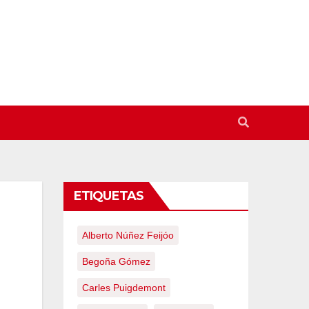
ETIQUETAS
Alberto Núñez Feijóo
Begoña Gómez
Carles Puigdemont