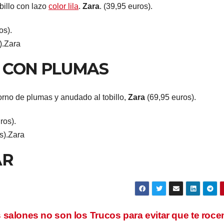
billo con lazo
color lila
.
Zara
. (39,95 euros).
).
Zara
S CON PLUMAS
orno de plumas y anudado al tobillo,
Zara
(69,95 euros).
s).
Zara
AR
 salones no son los
Trucos para evitar que te roce