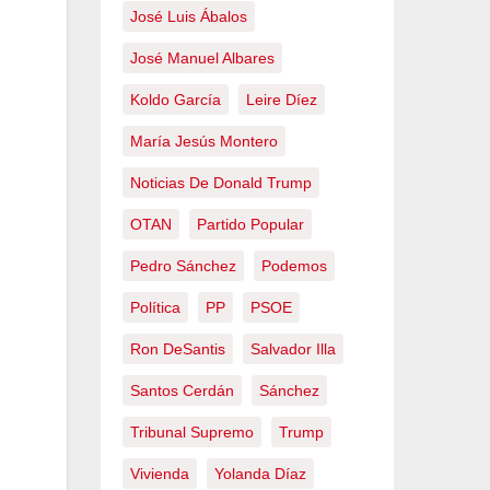
José Luis Ábalos
José Manuel Albares
Koldo García
Leire Díez
María Jesús Montero
Noticias De Donald Trump
OTAN
Partido Popular
Pedro Sánchez
Podemos
Política
PP
PSOE
Ron DeSantis
Salvador Illa
Santos Cerdán
Sánchez
Tribunal Supremo
Trump
Vivienda
Yolanda Díaz