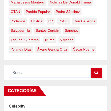
María Jesús Montero
Noticias De Donald Trump
OTAN
Partido Popular
Pedro Sánchez
Podemos
Política
PP
PSOE
Ron DeSantis
Salvador Illa
Santos Cerdán
Sánchez
Tribunal Supremo
Trump
Vivienda
Yolanda Díaz
Álvaro García Ortiz
Óscar Puente
CATEGORÍAS
Celebrity