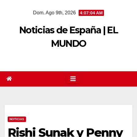
Saltar
Dom. Ago 9th, 2026
4:07:05 AM
al
contenido
Noticias de España | EL
MUNDO
NOTICIAS
Rishi Sunak y Penny