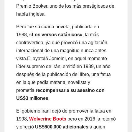
Premio Booker, uno de los más prestigiosos de
habla inglesa.
Pero fue su cuarta novela, publicada en
1988,
«Los versos satánicos»
, la más
controvertida, ya que provocó una agitación
internacional de una magnitud nunca antes
vista.El ayatolá Jomeini, en aquel momento
líder supremo de Irán, emitió en 1989, un año
después de la publicación del libro, una fatua
en la que pedía matar al novelista y
prometía
recompensar a su asesino con
US$3 millones
.
El gobierno iraní dejó de promover la fatua en
1998,
Wolverine Boots
pero en 2016 la retomó
y ofreció
US$600.000 adicionales
a quien