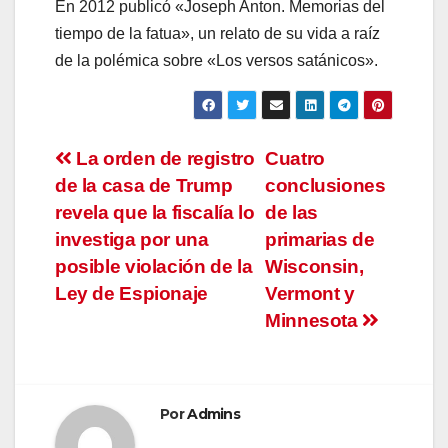
En 2012 publicó «Joseph Anton. Memorias del
tiempo de la fatua», un relato de su vida a raíz
de la polémica sobre «Los versos satánicos».
Navegación
La orden de registro
Cuatro
de la casa de Trump
conclusiones
de
revela que la fiscalía lo
de las
entradas
investiga por una
primarias de
posible violación de la
Wisconsin,
Ley de Espionaje
Vermont y
Minnesota
Por
Admins