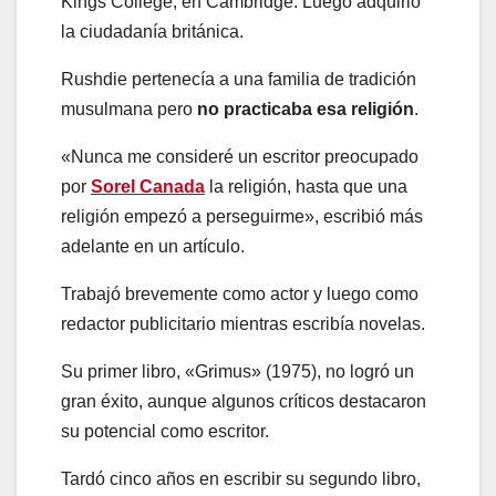
Kings College, en Cambridge. Luego adquirió
la ciudadanía británica.
Rushdie pertenecía a una familia de tradición
musulmana pero
no practicaba esa religión
.
«Nunca me consideré un escritor preocupado
por
Sorel Canada
la religión, hasta que una
religión empezó a perseguirme», escribió más
adelante en un artículo.
Trabajó brevemente como actor y luego como
redactor publicitario mientras escribía novelas.
Su primer libro, «Grimus» (1975), no logró un
gran éxito, aunque algunos críticos destacaron
su potencial como escritor.
Tardó cinco años en escribir su segundo libro,