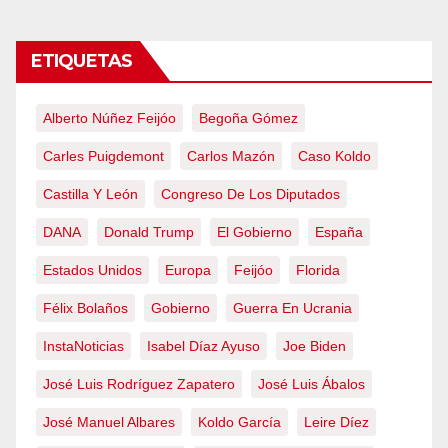
ETIQUETAS
Alberto Núñez Feijóo
Begoña Gómez
Carles Puigdemont
Carlos Mazón
Caso Koldo
Castilla Y León
Congreso De Los Diputados
DANA
Donald Trump
El Gobierno
España
Estados Unidos
Europa
Feijóo
Florida
Félix Bolaños
Gobierno
Guerra En Ucrania
InstaNoticias
Isabel Díaz Ayuso
Joe Biden
José Luis Rodríguez Zapatero
José Luis Ábalos
José Manuel Albares
Koldo García
Leire Díez