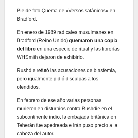
Pie de foto,
Quema de «Versos satánicos» en
Bradford.
En enero de 1989 radicales musulmanes en
Bradford (Reino Unido)
quemaron una copia
del libro
en una especie de ritual y las librerías
WHSmith dejaron de exhibirlo.
Rushdie refutó las acusaciones de blasfemia,
pero igualmente pidió disculpas a los
ofendidos.
En febrero de ese año varias personas
murieron en disturbios contra Rushdie en el
subcontinente indio, la embajada británica en
Teherán fue apedreada e Irán puso precio a la
cabeza del autor.