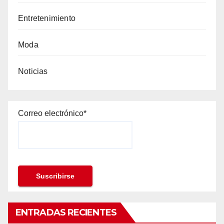
Entretenimiento
Moda
Noticias
Correo electrónico*
ENTRADAS RECIENTES