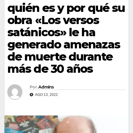
quién es y por qué su
obra «Los versos
satánicos» le ha
generado amenazas
de muerte durante
más de 30 años
Por
Admins
AGO 13, 2022