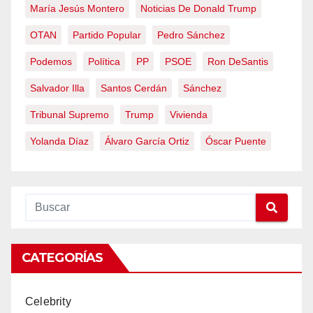
María Jesús Montero
Noticias De Donald Trump
OTAN
Partido Popular
Pedro Sánchez
Podemos
Política
PP
PSOE
Ron DeSantis
Salvador Illa
Santos Cerdán
Sánchez
Tribunal Supremo
Trump
Vivienda
Yolanda Díaz
Álvaro García Ortiz
Óscar Puente
CATEGORÍAS
Celebrity