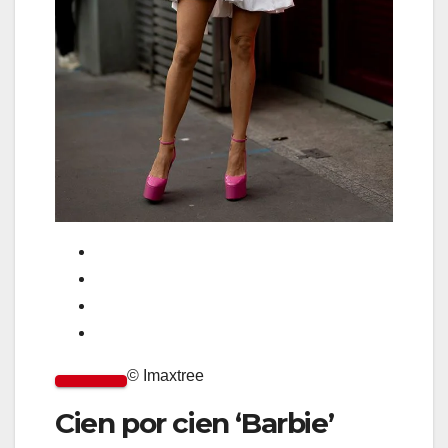
© Imaxtree
Cien por cien ‘Barbie’