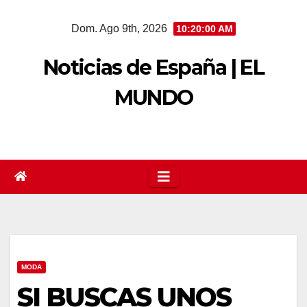
Saltar
Dom. Ago 9th, 2026
10:20:02 AM
al
contenido
Noticias de España | EL
MUNDO
MODA
SI BUSCAS UNOS