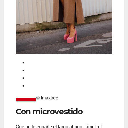
© Imaxtree
Con microvestido
Que no te engañe el largo abrigo cámel: el