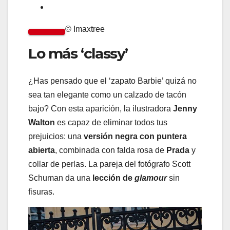
© Imaxtree
Lo más ‘classy’
¿Has pensado que el ‘zapato Barbie’ quizá no
sea tan elegante como un calzado de tacón
bajo? Con esta aparición, la ilustradora
Jenny
Walton
es capaz de eliminar todos tus
prejuicios: una
versión negra con puntera
abierta
, combinada con falda rosa de
Prada
y
collar de perlas. La pareja del fotógrafo Scott
Schuman da una
lección de
glamour
sin
fisuras.