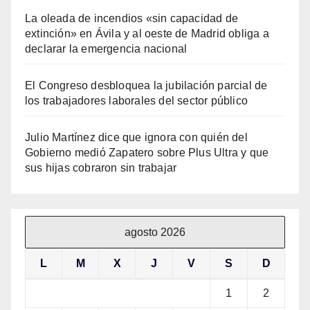
La oleada de incendios «sin capacidad de
extinción» en Ávila y al oeste de Madrid obliga a
declarar la emergencia nacional
El Congreso desbloquea la jubilación parcial de
los trabajadores laborales del sector público
Julio Martínez dice que ignora con quién del
Gobierno medió Zapatero sobre Plus Ultra y que
sus hijas cobraron sin trabajar
agosto 2026
L
M
X
J
V
S
D
1
2