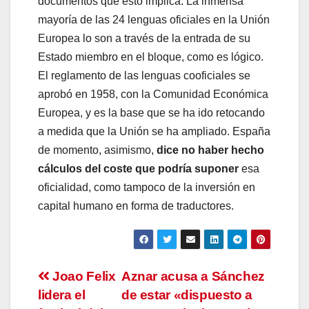
documentos que esto implica. La inmensa
mayoría de las 24 lenguas oficiales en la Unión
Europea lo son a través de la entrada de su
Estado miembro en el bloque, como es lógico.
El reglamento de las lenguas cooficiales se
aprobó en 1958, con la Comunidad Económica
Europea, y es la base que se ha ido retocando
a medida que la Unión se ha ampliado. España
de momento, asimismo,
dice no haber hecho
cálculos del coste que podría suponer
esa
oficialidad, como tampoco de la inversión en
capital humano en forma de traductores.
Navegación
Joao Felix
Aznar acusa a Sánchez
lidera el
de estar «dispuesto a