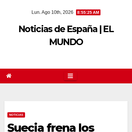
Saltar
Lun. Ago 10th, 2026
8:55:25 AM
al
contenido
Noticias de España | EL
MUNDO
NOTICIAS
Suecia frena los