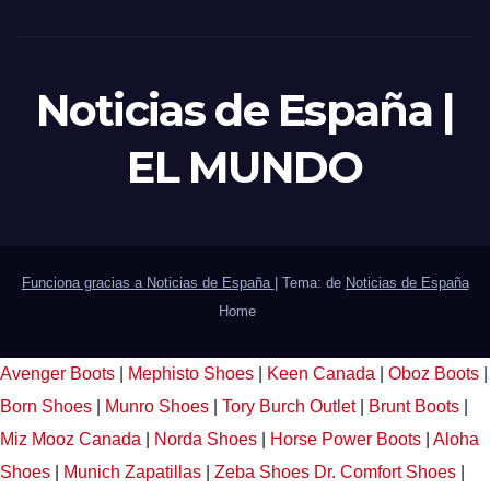
Noticias de España |
EL MUNDO
Funciona gracias a Noticias de España
|
Tema: de
Noticias de España
Home
Avenger Boots
|
Mephisto Shoes
|
Keen Canada
|
Oboz Boots
|
Born Shoes
|
Munro Shoes
|
Tory Burch Outlet
|
Brunt Boots
|
Miz Mooz Canada
|
Norda Shoes
|
Horse Power Boots
|
Aloha
Shoes
|
Munich Zapatillas
|
Zeba Shoes
Dr. Comfort Shoes
|