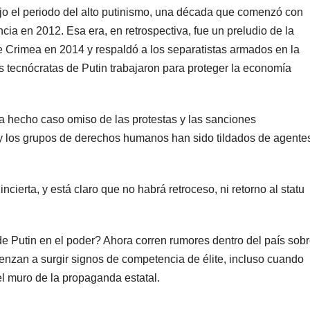
ajo el periodo del alto putinismo, una década que comenzó con
ncia en 2012. Esa era, en retrospectiva, fue un preludio de la
e Crimea en 2014 y respaldó a los separatistas armados en la
 tecnócratas de Putin trabajaron para proteger la economía
a hecho caso omiso de las protestas y las sanciones
y los grupos de derechos humanos han sido tildados de agente
cierta, y está claro que no habrá retroceso, ni retorno al statu
e Putin en el poder? Ahora corren rumores dentro del país sob
enzan a surgir signos de competencia de élite, incluso cuando
el muro de la propaganda estatal.