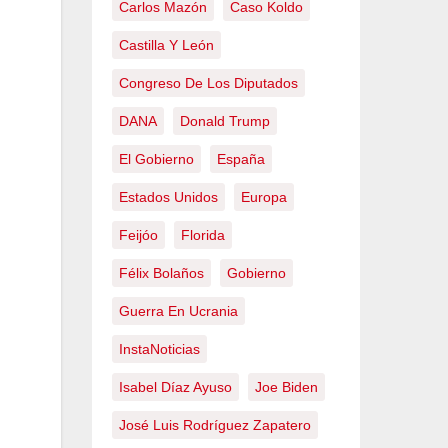
Carlos Mazón
Caso Koldo
Castilla Y León
Congreso De Los Diputados
DANA
Donald Trump
El Gobierno
España
Estados Unidos
Europa
Feijóo
Florida
Félix Bolaños
Gobierno
Guerra En Ucrania
InstaNoticias
Isabel Díaz Ayuso
Joe Biden
José Luis Rodríguez Zapatero