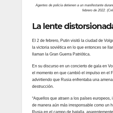
Agentes de policía detienen a un manifestante duran
febrero de 2022. (Cr
La lente distorsionada
El 2 de febrero, Putin visitó la ciudad de Vo
la victoria soviética en lo que entonces se ll
llaman la Gran Guerra Patriótica.
En su discurso en un concierto de gala en Vo
el momento en que cambió el impulso en el Fr
advirtiendo que Rusia enfrentaba una amenaz
destrucción.
“Aquellos que atraen a los países europeos, 
de manera aún más irresponsable como un h
Rusia en el campo de batalla, aparentement