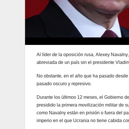
Al líder de la oposición rusa, Alexey Navalny,
abreviada de un país sin el presidente Vladim
No obstante, en el año que ha pasado desde l
pasado oscuro y represivo.
Durante los últimos 12 meses, el Gobierno de
presidido la primera movilización militar de 
como Navalny están en prisión o fuera del pa
imperio en el que Ucrania no tiene cabida c