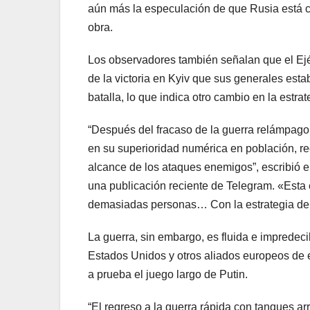
aún más la especulación de que Rusia está 
obra.
Los observadores también señalan que el Ejér
de la victoria en Kyiv que sus generales e
batalla, lo que indica otro cambio en la estrat
“Después del fracaso de la guerra relámpago 
en su superioridad numérica en población, recu
alcance de los ataques enemigos”, escribió e
una publicación reciente de Telegram. «Esta 
demasiadas personas… Con la estrategia de ‘e
La guerra, sin embargo, es fluida e impredec
Estados Unidos y otros aliados europeos de e
a prueba el juego largo de Putin.
“El regreso a la guerra rápida con tanques ar