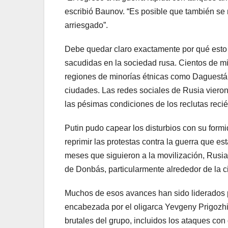
escribió Baunov. “Es posible que también se 
arriesgado”.
Debe quedar claro exactamente por qué esto 
sacudidas en la sociedad rusa. Cientos de mil
regiones de minorías étnicas como Daguestán,
ciudades. Las redes sociales de Rusia vieron
las pésimas condiciones de los reclutas reci
Putin pudo capear los disturbios con su formi
reprimir las protestas contra la guerra que es
meses que siguieron a la movilización, Rusia
de Donbás, particularmente alrededor de la 
Muchos de esos avances han sido liderados p
encabezada por el oligarca Yevgeny Prigozhi
brutales del grupo, incluidos los ataques co