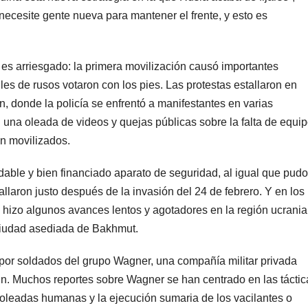
necesite gente nueva para mantener el frente, y esto es
es arriesgado: la primera movilización causó importantes
es de rusos votaron con los pies. Las protestas estallaron en
 donde la policía se enfrentó a manifestantes en varias
 una oleada de videos y quejas públicas sobre la falta de equip
én movilizados.
dable y bien financiado aparato de seguridad, al igual que pudo
tallaron justo después de la invasión del 24 de febrero. Y en los
 hizo algunos avances lentos y agotadores en la región ucrani
ciudad asediada de Bakhmut.
or soldados del grupo Wagner, una compañía militar privada
n. Muchos reportes sobre Wagner se han centrado en las táctic
n oleadas humanas y la ejecución sumaria de los vacilantes o