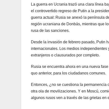
La guerra en Ucrania trazó una clara línea b
el controvertido regreso de Putin a la preside
guerra actual: Rusia se anexó la península d
región ucraniana de Donbás, mientras que los
rusa de las sanciones.
Desde la invasión de febrero pasado, Putin h
internacionales. Los medios independientes 
extranjeros o clausurados por completo.
Rusia se encuentra ahora en una nueva fase in
quo anterior, para los ciudadanos comunes.
Entonces, ¿no se cuestiona la permanencia d
otra ola de movilizaciones. Y en Moscú, comi
algunos rusos ven a través de las grietas en 