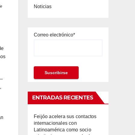
Noticias
de
Correo electrónico*
de
sos
 —
,
ENTRADAS RECIENTES
Feijóo acelera sus contactos
an
internacionales con
Latinoamérica como socio