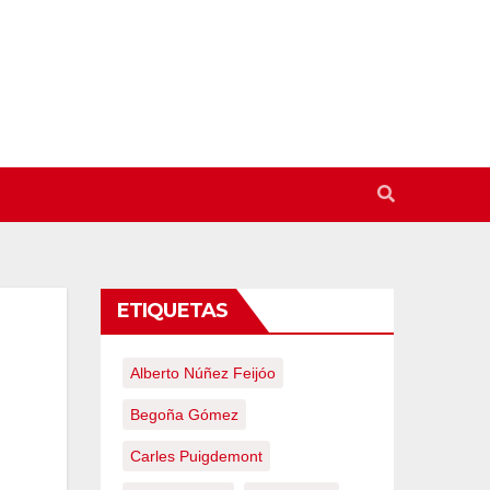
ETIQUETAS
Alberto Núñez Feijóo
Begoña Gómez
Carles Puigdemont