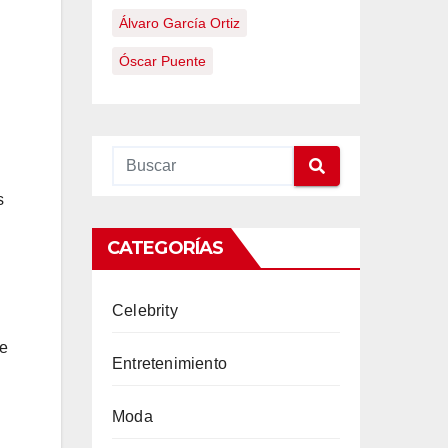
Álvaro García Ortiz
Óscar Puente
s
CATEGORÍAS
Celebrity
re
Entretenimiento
Moda