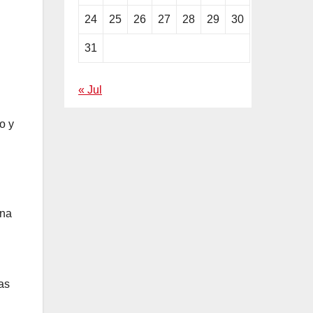
24
25
26
27
28
29
30
31
« Jul
o y
ana
as