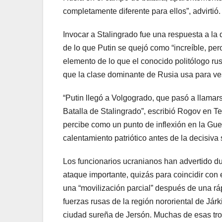
completamente diferente para ellos”, advirtió.
Invocar a Stalingrado fue una respuesta a la
de lo que Putin se quejó como “increíble, pero
elemento de lo que el conocido politólogo rus
que la clase dominante de Rusia usa para vest
“Putin llegó a Volgogrado, que pasó a llamar
Batalla de Stalingrado”, escribió Rogov en Te
percibe como un punto de inflexión en la Guer
calentamiento patriótico antes de la decisiv
Los funcionarios ucranianos han advertido 
ataque importante, quizás para coincidir con 
una “movilización parcial” después de una rá
fuerzas rusas de la región nororiental de Jár
ciudad sureña de Jersón. Muchas de esas tro