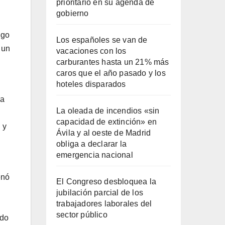
prioritario en su agenda de
gobierno
lgo
Los españoles se van de
 un
vacaciones con los
carburantes hasta un 21% más
caros que el año pasado y los
hoteles disparados
la
La oleada de incendios «sin
capacidad de extinción» en
 y
Ávila y al oeste de Madrid
obliga a declarar la
emergencia nacional
enó
El Congreso desbloquea la
jubilación parcial de los
trabajadores laborales del
sector público
ndo