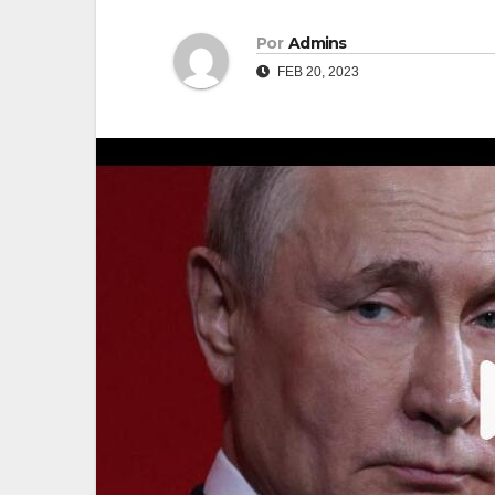
Por
Admins
FEB 20, 2023