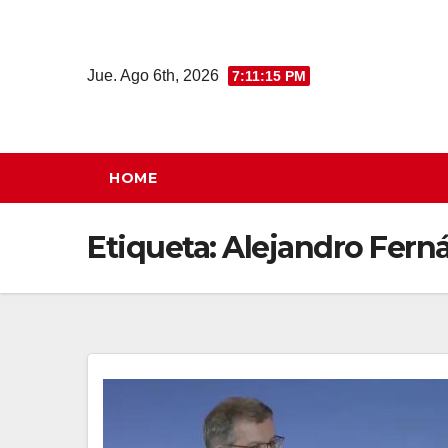
Saltar
al
contenido
Jue. Ago 6th, 2026
7:11:15 PM
HOME
Etiqueta:
Alejandro Fern