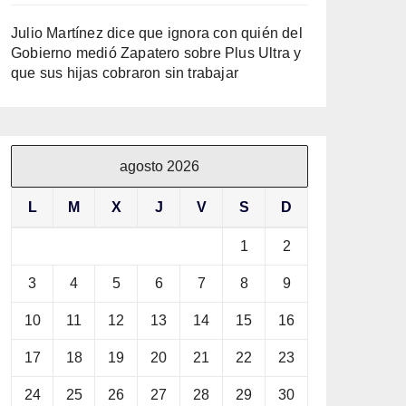
Julio Martínez dice que ignora con quién del
Gobierno medió Zapatero sobre Plus Ultra y
que sus hijas cobraron sin trabajar
agosto 2026
L
M
X
J
V
S
D
1
2
3
4
5
6
7
8
9
10
11
12
13
14
15
16
17
18
19
20
21
22
23
24
25
26
27
28
29
30