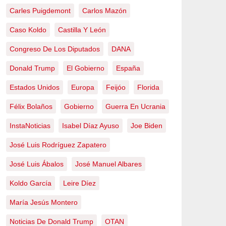
Carles Puigdemont
Carlos Mazón
Caso Koldo
Castilla Y León
Congreso De Los Diputados
DANA
Donald Trump
El Gobierno
España
Estados Unidos
Europa
Feijóo
Florida
Félix Bolaños
Gobierno
Guerra En Ucrania
InstaNoticias
Isabel Díaz Ayuso
Joe Biden
José Luis Rodríguez Zapatero
José Luis Ábalos
José Manuel Albares
Koldo García
Leire Díez
María Jesús Montero
Noticias De Donald Trump
OTAN