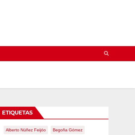
ETIQUETAS
Alberto Núñez Feijóo
Begoña Gómez