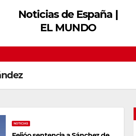
Noticias de España |
EL MUNDO
ández
NOTICIAS
Feijóo sentencia a Sánchez de