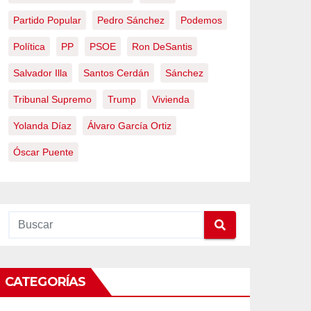
Partido Popular
Pedro Sánchez
Podemos
Política
PP
PSOE
Ron DeSantis
Salvador Illa
Santos Cerdán
Sánchez
Tribunal Supremo
Trump
Vivienda
Yolanda Díaz
Álvaro García Ortiz
Óscar Puente
CATEGORÍAS