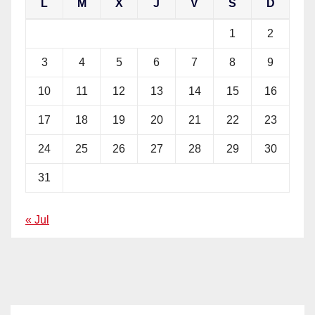
L
M
X
J
V
S
D
1
2
3
4
5
6
7
8
9
10
11
12
13
14
15
16
17
18
19
20
21
22
23
24
25
26
27
28
29
30
31
« Jul