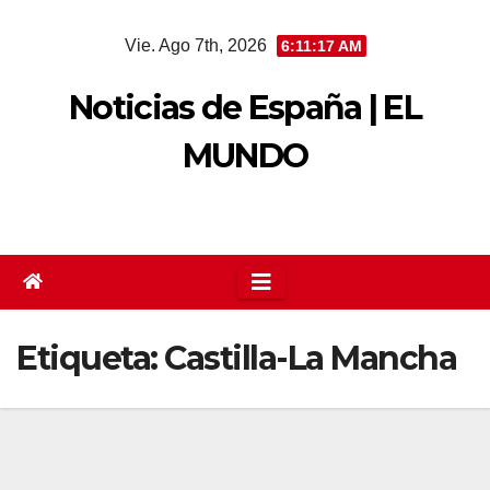
Saltar
Vie. Ago 7th, 2026
6:11:17 AM
al
contenido
Noticias de España | EL
MUNDO
Etiqueta:
Castilla-La Mancha