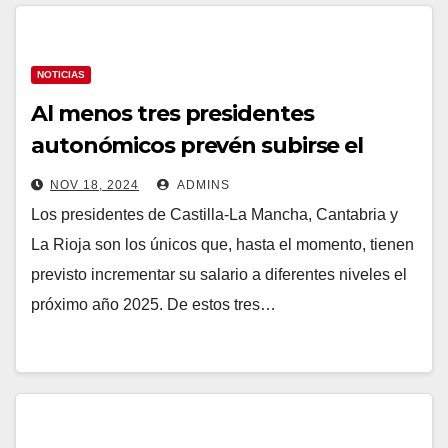
NOTICIAS
Al menos tres presidentes
autonómicos prevén subirse el
sueldo en 2025
NOV 18, 2024
ADMINS
Los presidentes de Castilla-La Mancha, Cantabria y
La Rioja son los únicos que, hasta el momento, tienen
previsto incrementar su salario a diferentes niveles el
próximo año 2025. De estos tres…