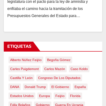
legislatura con el pacto para la ley de amnistía y
enfilaba el camino hacia la tramitación de los
Presupuestos Generales del Estado para…
ETIQUETAS
Alberto Núñez Feijóo
Begoña Gómez
Carles Puigdemont
Carlos Mazón
Caso Koldo
Castilla Y León
Congreso De Los Diputados
DANA
Donald Trump
El Gobierno
España
Estados Unidos
Europa
Feijóo
Florida
Félix Bolaños
Gobierno
Guerra En Ucrania