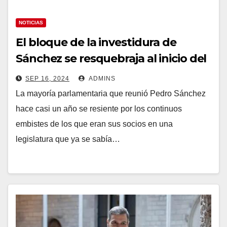
NOTICIAS
El bloque de la investidura de
Sánchez se resquebraja al inicio del
curso político
SEP 16, 2024
ADMINS
La mayoría parlamentaria que reunió Pedro Sánchez
hace casi un año se resiente por los continuos
embistes de los que eran sus socios en una
legislatura que ya se sabía…