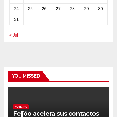
24
25
26
27
28
29
30
31
« Jul
YOU MISSED
NOTICIAS
Feijóo acelera sus contactos