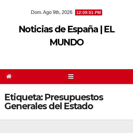
Saltar
Dom. Ago 9th, 2026
12:09:51 PM
al
contenido
Noticias de España | EL
MUNDO
Etiqueta:
Presupuestos
Generales del Estado