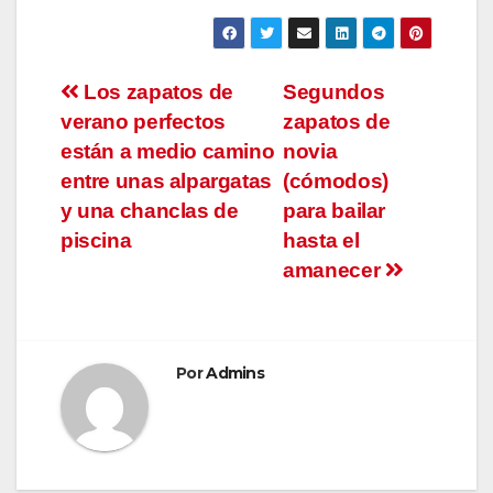
Navegación
Los zapatos de
Segundos
verano perfectos
zapatos de
de
están a medio camino
novia
entradas
entre unas alpargatas
(cómodos)
y una chanclas de
para bailar
piscina
hasta el
amanecer
Por
Admins