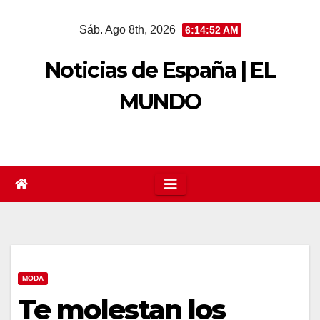
Saltar
Sáb. Ago 8th, 2026
6:14:53 AM
al
contenido
Noticias de España | EL
MUNDO
MODA
Te molestan los