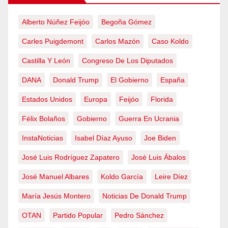
Alberto Núñez Feijóo
Begoña Gómez
Carles Puigdemont
Carlos Mazón
Caso Koldo
Castilla Y León
Congreso De Los Diputados
DANA
Donald Trump
El Gobierno
España
Estados Unidos
Europa
Feijóo
Florida
Félix Bolaños
Gobierno
Guerra En Ucrania
InstaNoticias
Isabel Díaz Ayuso
Joe Biden
José Luis Rodríguez Zapatero
José Luis Ábalos
José Manuel Albares
Koldo García
Leire Díez
María Jesús Montero
Noticias De Donald Trump
OTAN
Partido Popular
Pedro Sánchez