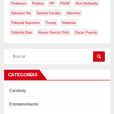
Podemos
Política
PP
PSOE
Ron DeSantis
Salvador Illa
Santos Cerdán
Sánchez
Tribunal Supremo
Trump
Vivienda
Yolanda Díaz
Álvaro García Ortiz
Óscar Puente
CATEGORÍAS
Celebrity
Entretenimiento