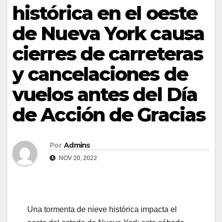
histórica en el oeste
de Nueva York causa
cierres de carreteras
y cancelaciones de
vuelos antes del Día
de Acción de Gracias
Por
Admins
NOV 20, 2022
Una tormenta de nieve histórica impacta el