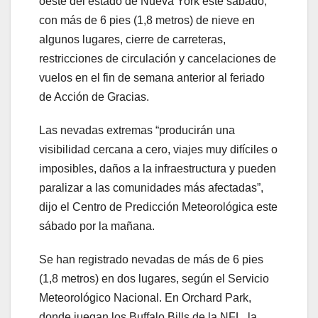
oeste del estado de Nueva York este sábado,
con más de 6 pies (1,8 metros) de nieve en
algunos lugares, cierre de carreteras,
restricciones de circulación y cancelaciones de
vuelos en el fin de semana anterior al feriado
de Acción de Gracias.
Las nevadas extremas “producirán una
visibilidad cercana a cero, viajes muy difíciles o
imposibles, daños a la infraestructura y pueden
paralizar a las comunidades más afectadas”,
dijo el Centro de Predicción Meteorológica este
sábado por la mañana.
Se han registrado nevadas de más de 6 pies
(1,8 metros) en dos lugares, según el Servicio
Meteorológico Nacional. En Orchard Park,
donde juegan los Buffalo Bills de la NFL, la