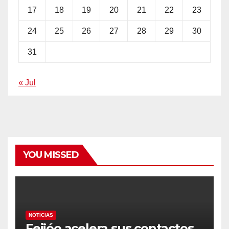
17
18
19
20
21
22
23
24
25
26
27
28
29
30
31
« Jul
YOU MISSED
NOTICIAS
Feijóo acelera sus contactos