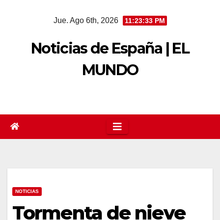
Saltar
Jue. Ago 6th, 2026
11:23:33 PM
al
contenido
Noticias de España | EL
MUNDO
NOTICIAS
Tormenta de nieve