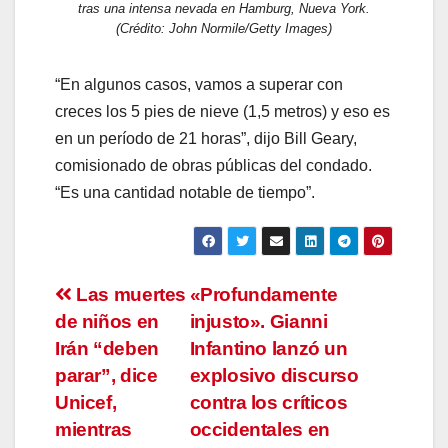
tras una intensa nevada en Hamburg, Nueva York.
(Crédito: John Normile/Getty Images)
“En algunos casos, vamos a superar con
creces los 5 pies de nieve (1,5 metros) y eso es
en un período de 21 horas”, dijo Bill Geary,
comisionado de obras públicas del condado.
“Es una cantidad notable de tiempo”.
Navegación
Las muertes
«Profundamente
de niños en
injusto». Gianni
de
Irán “deben
Infantino lanzó un
entradas
parar”, dice
explosivo discurso
Unicef,
contra los críticos
mientras
occidentales en