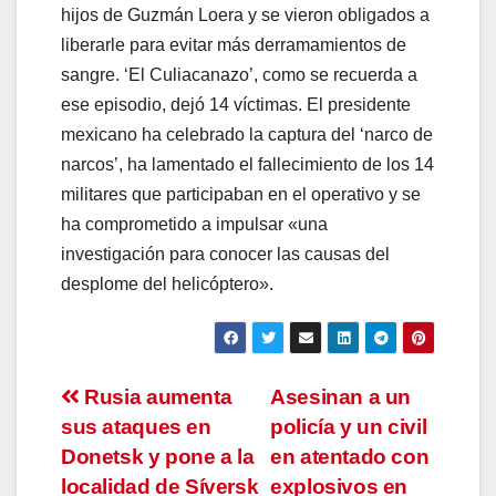
hijos de Guzmán Loera y se vieron obligados a
liberarle para evitar más derramamientos de
sangre. ‘El Culiacanazo’, como se recuerda a
ese episodio, dejó 14 víctimas. El presidente
mexicano ha celebrado la captura del ‘narco de
narcos’, ha lamentado el fallecimiento de los 14
militares que participaban en el operativo y se
ha comprometido a impulsar «una
investigación para conocer las causas del
desplome del helicóptero».
Navegación
Rusia aumenta
Asesinan a un
sus ataques en
policía y un civil
de
Donetsk y pone a la
en atentado con
entradas
localidad de Síversk
explosivos en