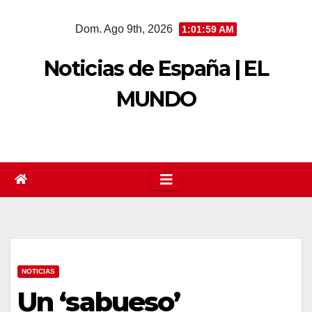
Saltar
Dom. Ago 9th, 2026
1:02:00 AM
al
contenido
Noticias de España | EL
MUNDO
NOTICIAS
Un ‘sabueso’