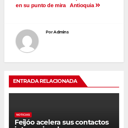
en su punto de mira
Antioquia
Por
Admins
ENTRADA RELACIONADA
NOTICIAS
Feijóo acelera sus contactos