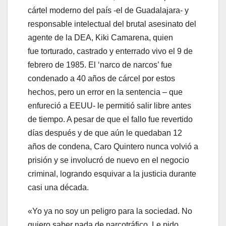
cártel moderno del país -el de Guadalajara- y
responsable intelectual del brutal asesinato del
agente de la DEA, Kiki Camarena, quien
fue torturado, castrado y enterrado vivo el 9 de
febrero de 1985. El ‘narco de narcos’ fue
condenado a 40 años de cárcel por estos
hechos, pero un error en la sentencia – que
enfureció a EEUU- le permitió salir libre antes
de tiempo. A pesar de que el fallo fue revertido
días después y de que aún le quedaban 12
años de condena, Caro Quintero nunca volvió a
prisión y se involucró de nuevo en el negocio
criminal, logrando esquivar a la justicia durante
casi una década.
«Yo ya no soy un peligro para la sociedad. No
quiero saber nada de narcotráfico. Le pido