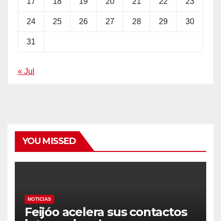
17
18
19
20
21
22
23
24
25
26
27
28
29
30
31
« Jul
YOU MISSED
NOTICIAS
Feijóo acelera sus contactos