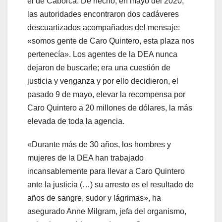
el de Caborca. De hecho, en mayo del 2020,
las autoridades encontraron dos cadáveres
descuartizados acompañados del mensaje:
«somos gente de Caro Quintero, esta plaza nos
pertenecía». Los agentes de la DEA nunca
dejaron de buscarle; era una cuestión de
justicia y venganza y por ello decidieron, el
pasado 9 de mayo, elevar la recompensa por
Caro Quintero a 20 millones de dólares, la más
elevada de toda la agencia.
«Durante más de 30 años, los hombres y
mujeres de la DEA han trabajado
incansablemente para llevar a Caro Quintero
ante la justicia (…) su arresto es el resultado de
años de sangre, sudor y lágrimas», ha
asegurado Anne Milgram, jefa del organismo,