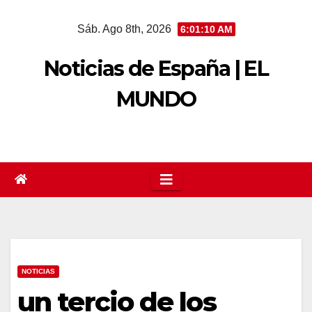
Saltar
Sáb. Ago 8th, 2026
6:01:11 AM
al
contenido
Noticias de España | EL
MUNDO
NOTICIAS
un tercio de los