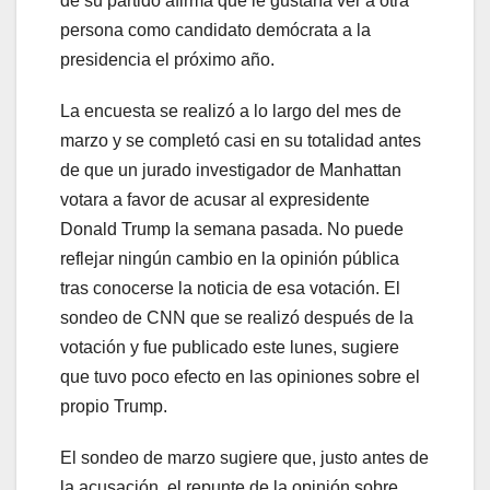
de su partido afirma que le gustaría ver a otra
persona como candidato demócrata a la
presidencia el próximo año.
La encuesta se realizó a lo largo del mes de
marzo y se completó casi en su totalidad antes
de que un jurado investigador de Manhattan
votara a favor de acusar al expresidente
Donald Trump la semana pasada. No puede
reflejar ningún cambio en la opinión pública
tras conocerse la noticia de esa votación. El
sondeo de CNN que se realizó después de la
votación y fue publicado este lunes, sugiere
que tuvo poco efecto en las opiniones sobre el
propio Trump.
El sondeo de marzo sugiere que, justo antes de
la acusación, el repunte de la opinión sobre