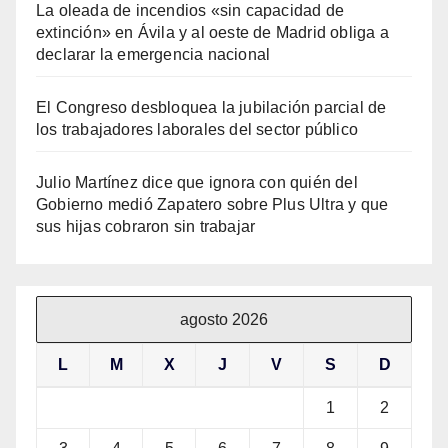
La oleada de incendios «sin capacidad de
extinción» en Ávila y al oeste de Madrid obliga a
declarar la emergencia nacional
El Congreso desbloquea la jubilación parcial de
los trabajadores laborales del sector público
Julio Martínez dice que ignora con quién del
Gobierno medió Zapatero sobre Plus Ultra y que
sus hijas cobraron sin trabajar
agosto 2026
L
M
X
J
V
S
D
1
2