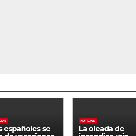
CIAS
NOTICIAS
s españoles se
La oleada de