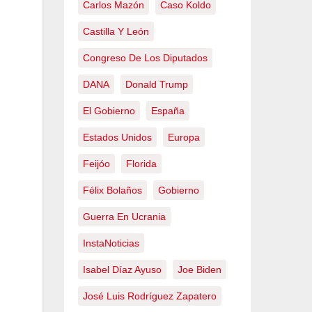
Carlos Mazón
Caso Koldo
Castilla Y León
Congreso De Los Diputados
DANA
Donald Trump
El Gobierno
España
Estados Unidos
Europa
Feijóo
Florida
Félix Bolaños
Gobierno
Guerra En Ucrania
InstaNoticias
Isabel Díaz Ayuso
Joe Biden
José Luis Rodríguez Zapatero