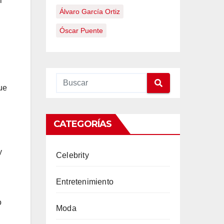
i
Álvaro García Ortiz
Óscar Puente
ue
CATEGORÍAS
y
Celebrity
Entretenimiento
o
Moda