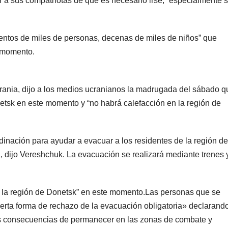
a sus compatriotas de que es necesario irse, “especialmente s
ientos de miles de personas, decenas de miles de niños” que
 momento.
crania, dijo a los medios ucranianos la madrugada del sábado q
etsk en este momento y “no habrá calefacción en la región de
dinación para ayudar a evacuar a los residentes de la región de
 dijo Vereshchuk. La evacuación se realizará mediante trenes 
 la región de Donetsk” en este momento.Las personas que se
erta forma de rechazo de la evacuación obligatoria» declarand
as consecuencias de permanecer en las zonas de combate y