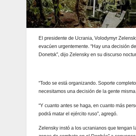
El presidente de Ucrania, Volodymyr Zelensky
evacúen urgentemente. “Hay una decisión del 
Donetsk”, dijo Zelensky en su discurso noctu
“Todo se está organizando. Soporte completo,
necesitamos una decisión de la gente misma,
“Y cuanto antes se haga, en cuanto más per
podrá matar el ejército ruso”, agregó.
Zelensky instó a los ucranianos que tengan 