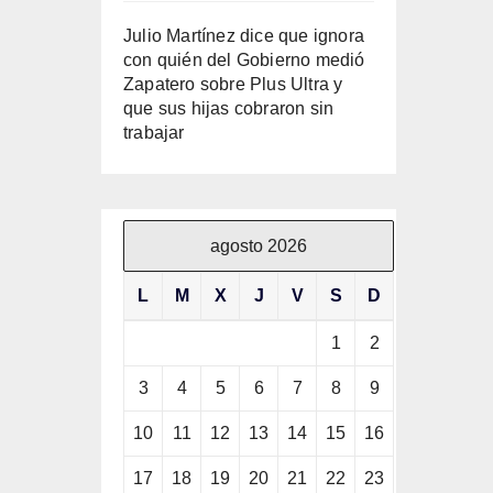
Julio Martínez dice que ignora
con quién del Gobierno medió
Zapatero sobre Plus Ultra y
que sus hijas cobraron sin
trabajar
agosto 2026
L
M
X
J
V
S
D
1
2
3
4
5
6
7
8
9
10
11
12
13
14
15
16
17
18
19
20
21
22
23