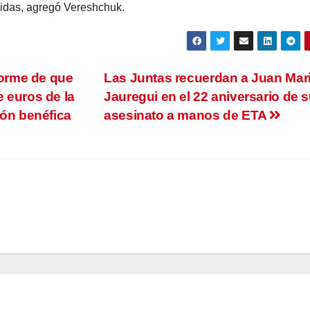
vidas, agregó Vereshchuk.
forme de que
Las Juntas recuerdan a Juan Mar
 euros de la
Jauregui en el 22 aniversario de 
ión benéfica
asesinato a manos de ETA