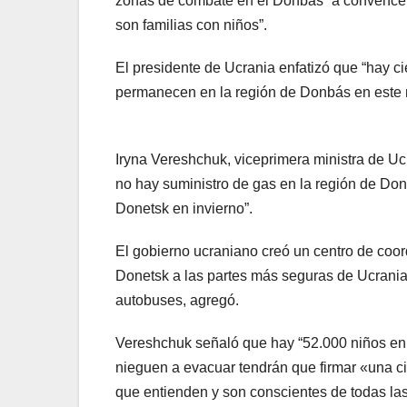
zonas de combate en el Donbás” a convencer 
son familias con niños”.
El presidente de Ucrania enfatizó que “hay c
permanecen en la región de Donbás en este
Iryna Vereshchuk, viceprimera ministra de U
no hay suministro de gas en la región de Don
Donetsk en invierno”.
El gobierno ucraniano creó un centro de coor
Donetsk a las partes más seguras de Ucrania,
autobuses, agregó.
Vereshchuk señaló que hay “52.000 niños en
nieguen a evacuar tendrán que firmar «una ci
que entienden y son conscientes de todas l