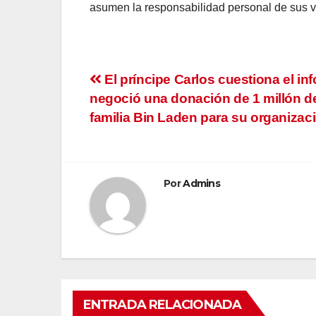
asumen la responsabilidad personal de sus 
Navegación
El príncipe Carlos cuestiona el in
negoció una donación de 1 millón de
de
familia Bin Laden para su organizac
entradas
Por
Admins
ENTRADA RELACIONADA