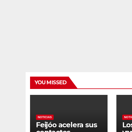
YOU MISSED
NOTICIAS
NOTI
Feijóo acelera sus
Lo