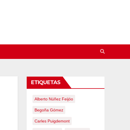
ETIQUETAS
Alberto Núñez Feijóo
Begoña Gómez
Carles Puigdemont