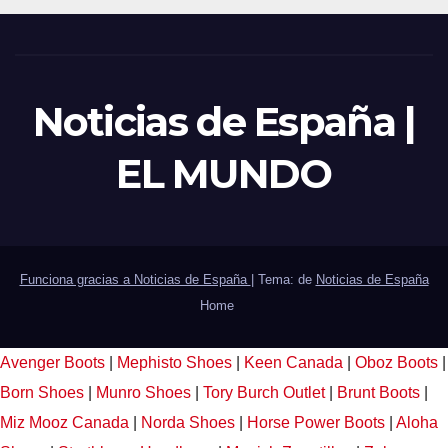
Noticias de España |
EL MUNDO
Funciona gracias a Noticias de España
|
Tema: de
Noticias de España
Home
Avenger Boots
|
Mephisto Shoes
|
Keen Canada
|
Oboz Boots
|
Born Shoes
|
Munro Shoes
|
Tory Burch Outlet
|
Brunt Boots
|
Miz Mooz Canada
|
Norda Shoes
|
Horse Power Boots
|
Aloha