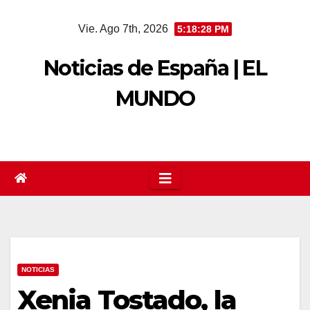
Saltar
Vie. Ago 7th, 2026
5:18:28 PM
al
contenido
Noticias de España | EL
MUNDO
NOTICIAS
Xenia Tostado, la