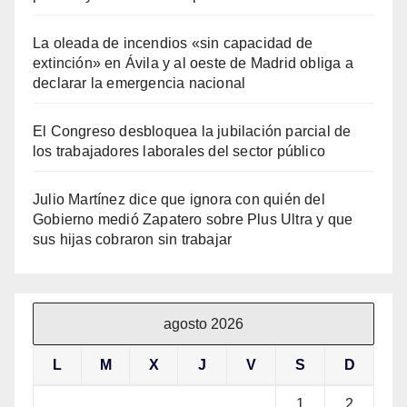
La oleada de incendios «sin capacidad de
extinción» en Ávila y al oeste de Madrid obliga a
declarar la emergencia nacional
El Congreso desbloquea la jubilación parcial de
los trabajadores laborales del sector público
Julio Martínez dice que ignora con quién del
Gobierno medió Zapatero sobre Plus Ultra y que
sus hijas cobraron sin trabajar
agosto 2026
L
M
X
J
V
S
D
1
2