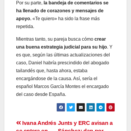
Por su parte,
la bandeja de comentarios se
ha llenado de corazones y mensajes de
apoyo.
«Te quiero» ha sido la frase más
repetida.
Mientras tanto, su pareja busca cómo
crear
una buena estrategia judicial para su hijo
. Y
es que, según las últimas actualizaciones del
caso, Daniel habría prescindido del abogado
tailandés que, hasta ahora, estaba
encargándose de la causa. Así, sería el
español Marcos García Montes el encargado
del caso desde España.
Navegación
Ivana Andrés
Junts y ERC avisan a
se entera en
Sánchez: dan por