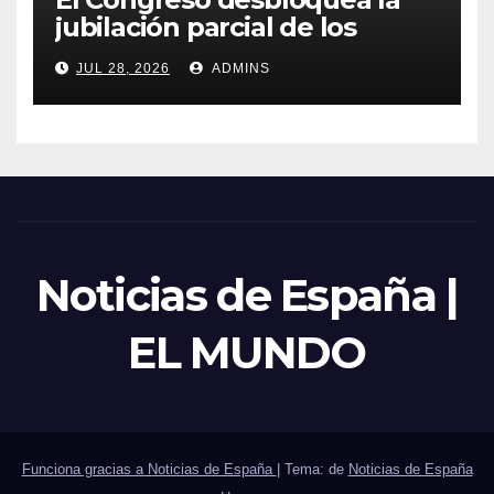
jubilación parcial de los
trabajadores laborales del
JUL 28, 2026
ADMINS
sector público
Noticias de España |
EL MUNDO
Funciona gracias a Noticias de España
|
Tema: de
Noticias de España