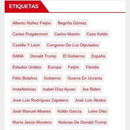
ETIQUETAS
Alberto Núñez Feijóo
Begoña Gómez
Carles Puigdemont
Carlos Mazón
Caso Koldo
Castilla Y León
Congreso De Los Diputados
DANA
Donald Trump
El Gobierno
España
Estados Unidos
Europa
Feijóo
Florida
Félix Bolaños
Gobierno
Guerra En Ucrania
InstaNoticias
Isabel Díaz Ayuso
Joe Biden
José Luis Rodríguez Zapatero
José Luis Ábalos
José Manuel Albares
Koldo García
Leire Díez
María Jesús Montero
Noticias De Donald Trump