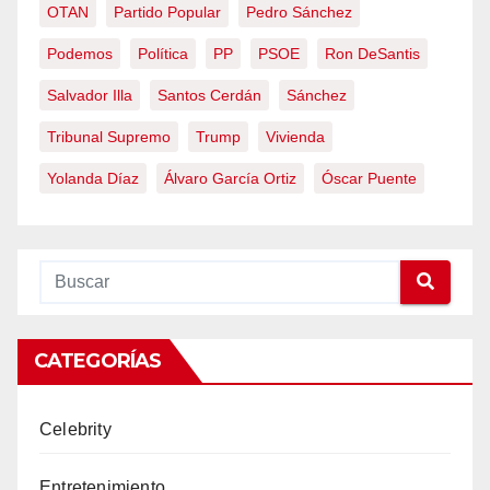
OTAN
Partido Popular
Pedro Sánchez
Podemos
Política
PP
PSOE
Ron DeSantis
Salvador Illa
Santos Cerdán
Sánchez
Tribunal Supremo
Trump
Vivienda
Yolanda Díaz
Álvaro García Ortiz
Óscar Puente
CATEGORÍAS
Celebrity
Entretenimiento