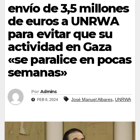
envío de 3,5 millones
de euros a UNRWA
para evitar que su
actividad en Gaza
«se paralice en pocas
semanas»
Por
Admins
,
José Manuel Albares
UNRWA
FEB 6, 2024