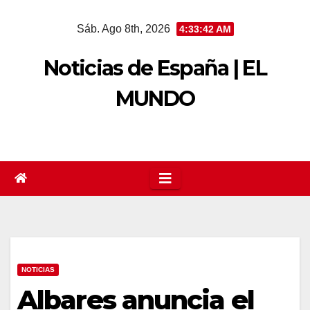
Saltar
Sáb. Ago 8th, 2026
4:33:42 AM
al
contenido
Noticias de España | EL
MUNDO
NOTICIAS
Albares anuncia el