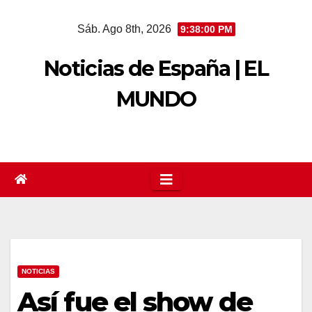
Saltar
Sáb. Ago 8th, 2026
9:38:01 PM
al
contenido
Noticias de España | EL
MUNDO
NOTICIAS
Así fue el show de