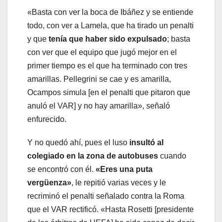
«Basta con ver la boca de Ibáñez y se entiende
todo, con ver a Lamela, que ha tirado un penalti
y que
tenía que haber sido expulsado
; basta
con ver que el equipo que jugó mejor en el
primer tiempo es el que ha terminado con tres
amarillas. Pellegrini se cae y es amarilla,
Ocampos simula [en el penalti que pitaron que
anuló el VAR] y no hay amarilla», señaló
enfurecido.
Y no quedó ahí, pues el luso
insultó al
colegiado en la zona de autobuses
cuando
se encontró con él.
«Eres una puta
vergüenza»
, le repitió varias veces y le
recriminó el penalti señalado contra la Roma
que el VAR rectificó. «Hasta Rosetti [presidente