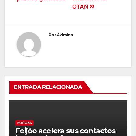
OTAN
Por
Admins
ENTRADA RELACIONADA
NOTICIAS
Feijóo acelera sus contactos