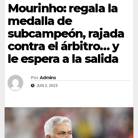
Mourinho: regala la
medalla de
subcampeón, rajada
contra el árbitro… y
le espera a la salida
Por
Admins
JUN 2, 2023