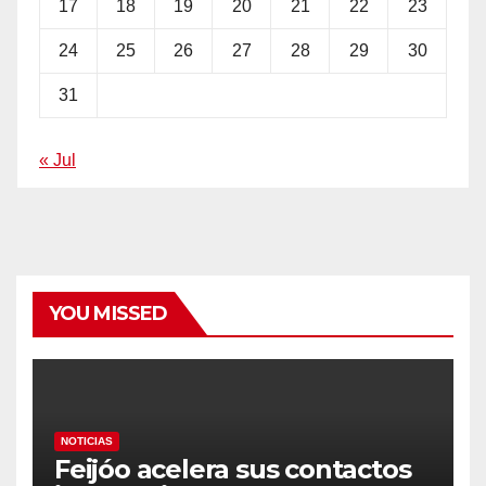
17
18
19
20
21
22
23
24
25
26
27
28
29
30
31
« Jul
YOU MISSED
NOTICIAS
Feijóo acelera sus contactos