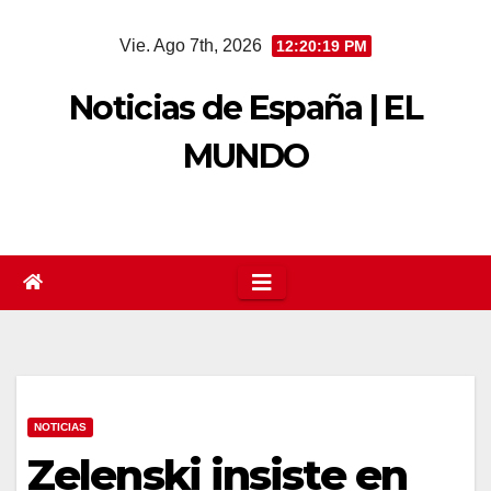
Saltar
Vie. Ago 7th, 2026
12:20:19 PM
al
contenido
Noticias de España | EL
MUNDO
NOTICIAS
Zelenski insiste en