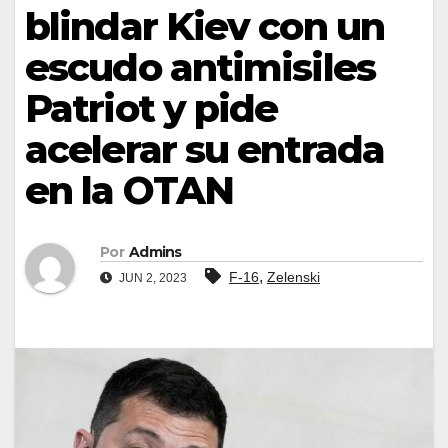
blindar Kiev con un
escudo antimisiles
Patriot y pide
acelerar su entrada
en la OTAN
Por
Admins
,
F-16
Zelenski
JUN 2, 2023