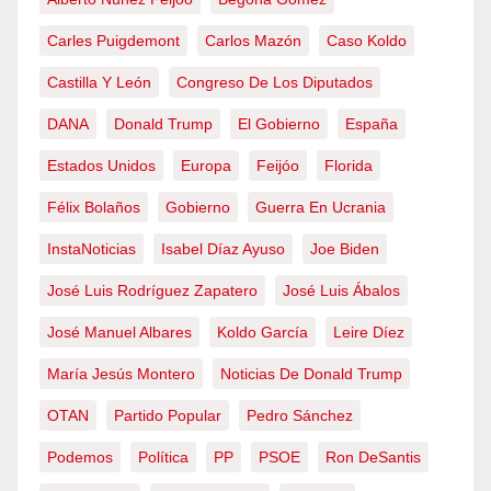
Carles Puigdemont
Carlos Mazón
Caso Koldo
Castilla Y León
Congreso De Los Diputados
DANA
Donald Trump
El Gobierno
España
Estados Unidos
Europa
Feijóo
Florida
Félix Bolaños
Gobierno
Guerra En Ucrania
InstaNoticias
Isabel Díaz Ayuso
Joe Biden
José Luis Rodríguez Zapatero
José Luis Ábalos
José Manuel Albares
Koldo García
Leire Díez
María Jesús Montero
Noticias De Donald Trump
OTAN
Partido Popular
Pedro Sánchez
Podemos
Política
PP
PSOE
Ron DeSantis