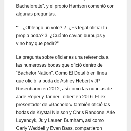
Bachelorette”, y el propio Harrison comentó con
algunas preguntas.
“1. ¿Obtengo un voto? 2. ¿Es legal oficiar tu
propia boda? 3. ¿Cuánto caviar, burbujas y
vino hay que pedir?”
La pregunta sobre oficiar es una referencia a
las numerosas bodas que ofició dentro de
“Bachelor Nation”. Como E! Detalló en línea
que ofició la boda de Ashley Hebert y JP
Rosenbaum en 2012, así como las nupcias de
Jade Roper y Tanner Tolbert en 2016. El ex
presentador de «Bachelor» también ofició las
bodas de Krystal Nielson y Chris Randone, Arie
Luyendyk, Jr. y Lauren Burnham, así como
Carly Waddell y Evan Bass, compartieron