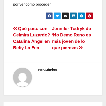
por ver cómo proceden.
Navegación
Qué pasó con
Jennifer Todryk de
Celmira Luzardo?
‘No Demo Reno es
de
Catalina Ángel en
más joven de lo
entradas
Betty La Fea
que piensas
Por
Admins