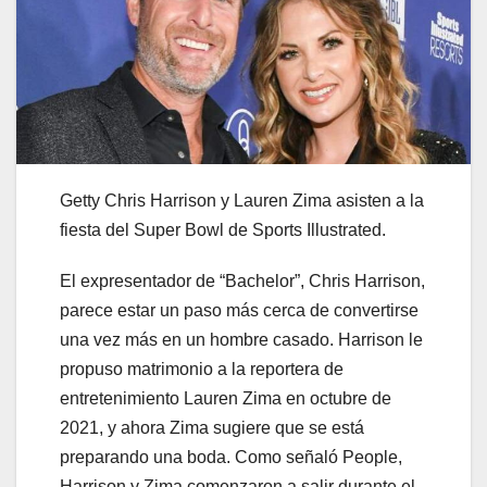
Getty Chris Harrison y Lauren Zima asisten a la
fiesta del Super Bowl de Sports Illustrated.
El expresentador de “Bachelor”, Chris Harrison,
parece estar un paso más cerca de convertirse
una vez más en un hombre casado. Harrison le
propuso matrimonio a la reportera de
entretenimiento Lauren Zima en octubre de
2021, y ahora Zima sugiere que se está
preparando una boda. Como señaló People,
Harrison y Zima comenzaron a salir durante el