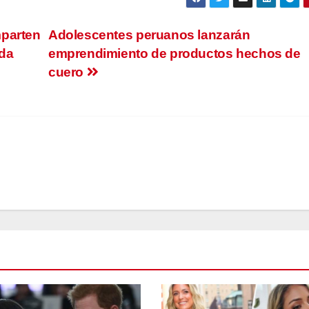
mparten
Adolescentes peruanos lanzarán
oda
emprendimiento de productos hechos de
cuero