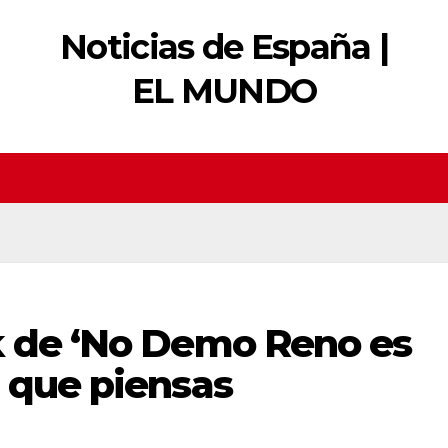
Noticias de España |
EL MUNDO
k de ‘No Demo Reno es
 que piensas