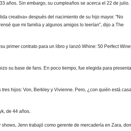
e 33 años. Sin embargo, su cumpleaños se acerca el 22 de julio.
da creativa» después del nacimiento de su hijo mayor. “No
Pensé que mi familia y algunos amigos lo leerían”, dijo a The
u primer contrato para un libro y lanzó Whine: 50 Perfect Wine
 hizo su base de fans. En poco tiempo, fue elegida para presenta
 tres hijos: Von, Berkley y Vivienne. Pero, ¿con quién está cas
k, de 44 años.
ity shows, Jenn trabajó como gerente de mercadería en Zara, do