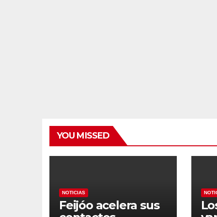
YOU MISSED
NOTICIAS
NOTI
Feijóo acelera sus
Lo