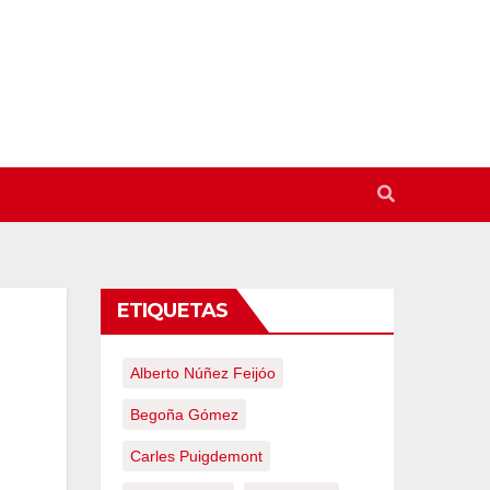
ETIQUETAS
Alberto Núñez Feijóo
Begoña Gómez
Carles Puigdemont