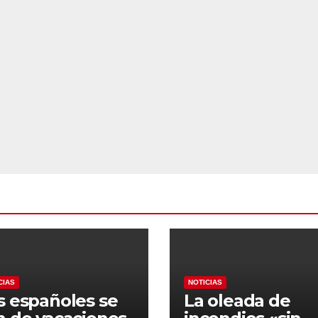
CIAS
NOTICIAS
s españoles se
La oleada de