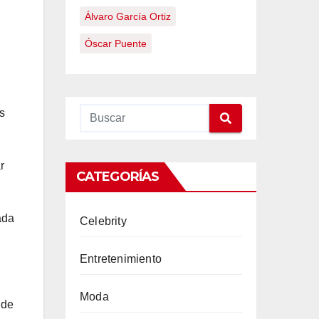
Álvaro García Ortiz
Óscar Puente
s
r
CATEGORÍAS
ada
Celebrity
Entretenimiento
Moda
nde