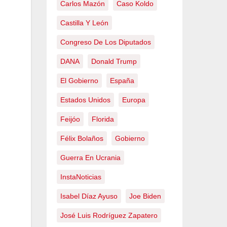
Carlos Mazón
Caso Koldo
Castilla Y León
Congreso De Los Diputados
DANA
Donald Trump
El Gobierno
España
Estados Unidos
Europa
Feijóo
Florida
Félix Bolaños
Gobierno
Guerra En Ucrania
InstaNoticias
Isabel Díaz Ayuso
Joe Biden
José Luis Rodríguez Zapatero