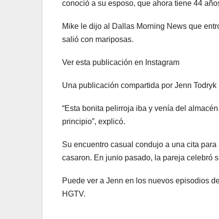
conoció a su esposo, que ahora tiene 44 año
Mike le dijo al Dallas Morning News que entr
salió con mariposas.
Ver esta publicación en Instagram
Una publicación compartida por Jenn Todryk
“Esta bonita pelirroja iba y venía del almac
principio”, explicó.
Su encuentro casual condujo a una cita para 
casaron. En junio pasado, la pareja celebró 
Puede ver a Jenn en los nuevos episodios de
HGTV.