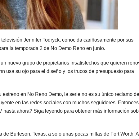
 televisión Jennifer Todryck, conocida cariñosamente por sus
para la temporada 2 de No Demo Reno en junio.
un nuevo grupo de propietarios insatisfechos que quieren reno
nn usa su ojo para el diseño y los trucos de presupuesto para
u estreno en No Reno Demo, la serie no es su único reclamo d
luyente en las redes sociales con muchos seguidores. Entonces
 hasta ahora? Siga leyendo para obtener más información sob
 de Burleson, Texas, a solo unas pocas millas de Fort Worth. A