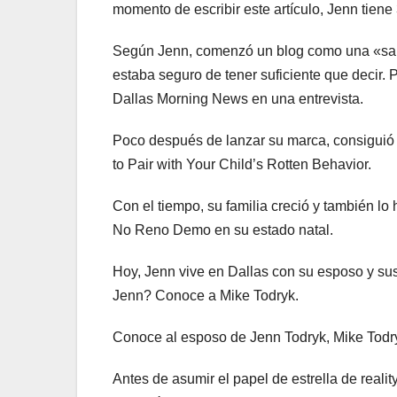
momento de escribir este artículo, Jenn tien
Según Jenn, comenzó un blog como una «sali
estaba seguro de tener suficiente que decir. 
Dallas Morning News en una entrevista.
Poco después de lanzar su marca, consiguió s
to Pair with Your Child’s Rotten Behavior.
Con el tiempo, su familia creció y también lo
No Reno Demo en su estado natal.
Hoy, Jenn vive en Dallas con su esposo y sus
Jenn? Conoce a Mike Todryk.
Conoce al esposo de Jenn Todryk, Mike Todry
Antes de asumir el papel de estrella de real