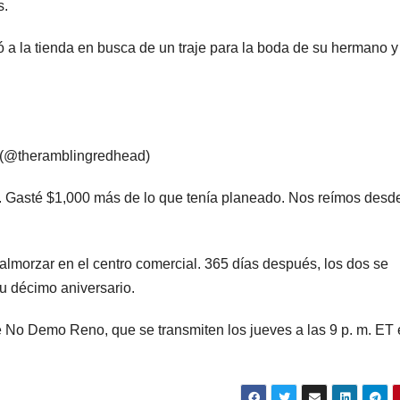
s.
ó a la tienda en busca de un traje para la boda de su hermano y
 (@theramblingredhead)
én. Gasté $1,000 más de lo que tenía planeado. Nos reímos desde
almorzar en el centro comercial. 365 días después, los dos se
su décimo aniversario.
 No Demo Reno, que se transmiten los jueves a las 9 p. m. ET