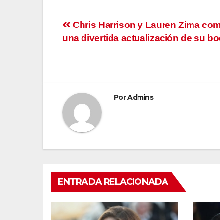
Navegación
Chris Harrison y Lauren Zima co
una divertida actualización de su b
de
entradas
Por
Admins
ENTRADA RELACIONADA