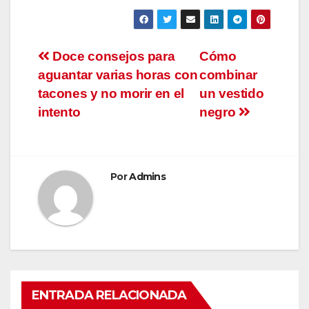
Navegación
Doce consejos para
Cómo
aguantar varias horas con
combinar
de
tacones y no morir en el
un vestido
entradas
intento
negro
Por
Admins
ENTRADA RELACIONADA