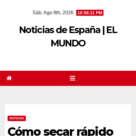
Saltar
Sáb. Ago 8th, 2026
10:58:12 PM
al
contenido
Noticias de España | EL
MUNDO
NOTICIAS
Cómo secar rápido