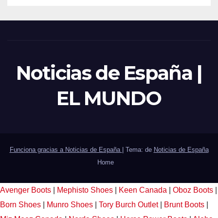
Noticias de España |
EL MUNDO
Funciona gracias a Noticias de España
|
Tema: de
Noticias de España
Home
Avenger Boots
|
Mephisto Shoes
|
Keen Canada
|
Oboz Boots
|
Born Shoes
|
Munro Shoes
|
Tory Burch Outlet
|
Brunt Boots
|