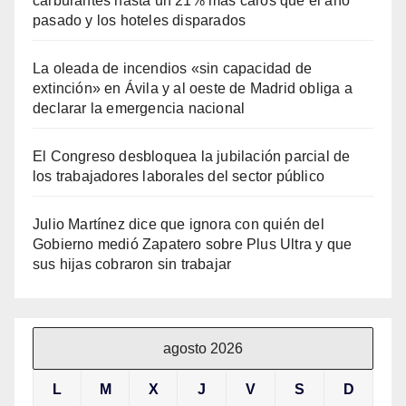
carburantes hasta un 21% más caros que el año
pasado y los hoteles disparados
La oleada de incendios «sin capacidad de
extinción» en Ávila y al oeste de Madrid obliga a
declarar la emergencia nacional
El Congreso desbloquea la jubilación parcial de
los trabajadores laborales del sector público
Julio Martínez dice que ignora con quién del
Gobierno medió Zapatero sobre Plus Ultra y que
sus hijas cobraron sin trabajar
agosto 2026
L
M
X
J
V
S
D