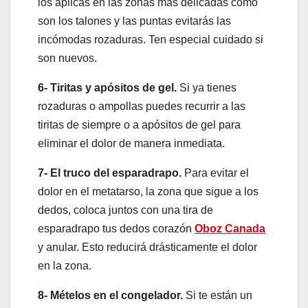
los aplicas en las zonas más delicadas como
son los talones y las puntas evitarás las
incómodas rozaduras. Ten especial cuidado si
son nuevos.
6- Tiritas y apósitos de gel.
Si ya tienes
rozaduras o ampollas puedes recurrir a las
tiritas de siempre o a apósitos de gel para
eliminar el dolor de manera inmediata.
7- El truco del esparadrapo.
Para evitar el
dolor en el metatarso, la zona que sigue a los
dedos, coloca juntos con una tira de
esparadrapo tus dedos corazón
Oboz Canada
y anular. Esto reducirá drásticamente el dolor
en la zona.
8- Mételos en el congelador.
Si te están un