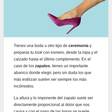
Tienes una boda u otro tipo de
ceremonia
y
preparas tu
look
con esmero, desde la ropa y el
calzado hasta el último complemento. En el
caso de los
zapatos
, tienes un importante
abanico donde elegir, pero sin duda los que
más estilizan suelen ser siempre los más
incómodos.
La altura y lo imponente del zapato suele ser
directamente proporcional al dolor que nos
causa y con el paso de las horas se puede