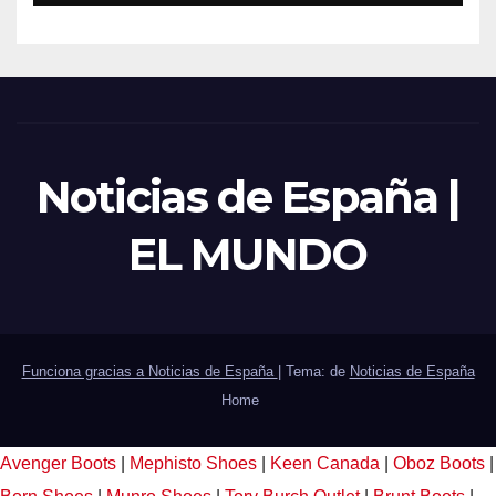
Noticias de España |
EL MUNDO
Funciona gracias a Noticias de España
|
Tema: de
Noticias de España
Home
Avenger Boots
|
Mephisto Shoes
|
Keen Canada
|
Oboz Boots
|