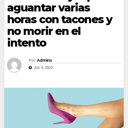
aguantar varias
horas con tacones y
no morir en el
intento
Por
Admins
JUL 4, 2022