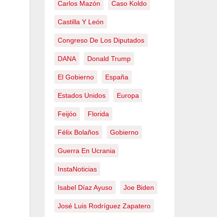
Carlos Mazón
Caso Koldo
Castilla Y León
Congreso De Los Diputados
DANA
Donald Trump
El Gobierno
España
Estados Unidos
Europa
Feijóo
Florida
Félix Bolaños
Gobierno
Guerra En Ucrania
InstaNoticias
Isabel Díaz Ayuso
Joe Biden
José Luis Rodríguez Zapatero