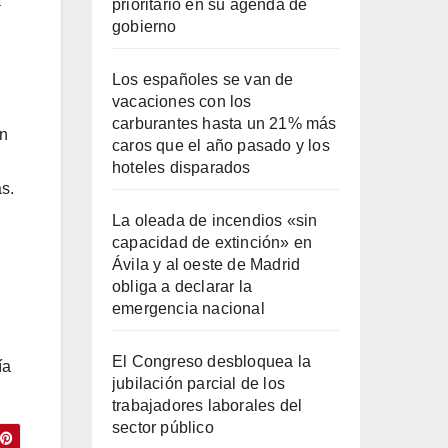
a
prioritario en su agenda de
gobierno
Los españoles se van de
vacaciones con los
carburantes hasta un 21% más
en
caros que el año pasado y los
hoteles disparados
s.
La oleada de incendios «sin
capacidad de extinción» en
Ávila y al oeste de Madrid
obliga a declarar la
emergencia nacional
El Congreso desbloquea la
ía
jubilación parcial de los
trabajadores laborales del
sector público