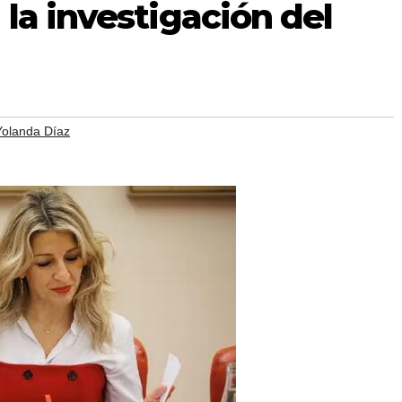
la investigación del
Yolanda Díaz