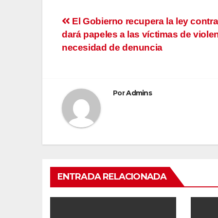
Navegación
El Gobierno recupera la ley contra 
dará papeles a las víctimas de viole
de
necesidad de denuncia
entradas
Por
Admins
ENTRADA RELACIONADA