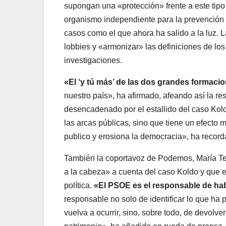
supongan una «protección» frente a este tipo
organismo independiente para la prevención d
casos como el que ahora ha salido a la luz. 
lobbies y «armonizar» las definiciones de los 
investigaciones.
«El ‘y tú más’ de las dos grandes formaci
nuestro país», ha afirmado, afeando así la r
desencadenado por el estallido del caso Kold
las arcas públicas, sino que tiene un efecto m
publico y erosiona la democracia», ha record
También la coportavoz de Podemos, María Ter
a la cabeza» a cuenta del caso Koldo y que 
política.
«El PSOE es el responsable de hab
responsable no solo de identificar lo que ha 
vuelva a ocurrir, sino, sobre todo, de devolv