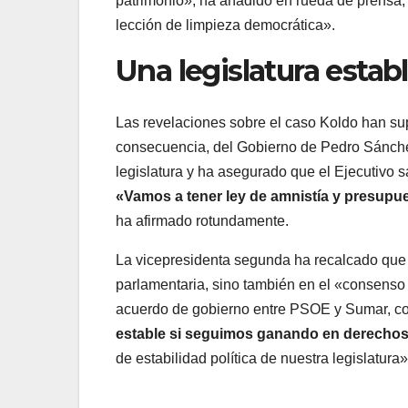
patrimonio», ha añadido en rueda de prensa
lección de limpieza democrática».
Una legislatura estab
Las revelaciones sobre el caso Koldo han sup
consecuencia, del Gobierno de Pedro Sánchez
legislatura y ha asegurado que el Ejecutivo s
«Vamos a tener ley de amnistía y presupu
ha afirmado rotundamente.
La vicepresidenta segunda ha recalcado que l
parlamentaria, sino también en el «consenso 
acuerdo de gobierno entre PSOE y Sumar, com
estable si seguimos ganando en derecho
de estabilidad política de nuestra legislatura