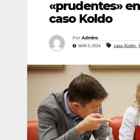
«prudentes» en 
caso Koldo
Por
Admins
,
caso Koldo
MAR 5, 2024