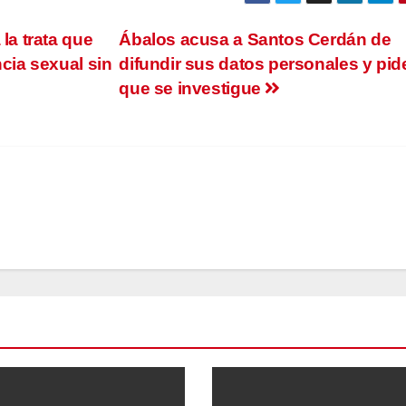
la trata que
Ábalos acusa a Santos Cerdán de
ncia sexual sin
difundir sus datos personales y pid
que se investigue