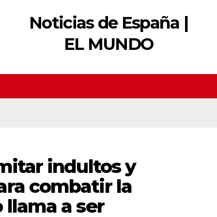
Noticias de España |
EL MUNDO
mitar indultos y
ara combatir la
 llama a ser