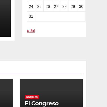
24
25
26
27
28
29
30
31
ila
« Jul
NOTICIAS
El Congreso