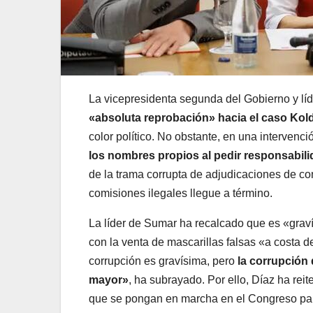
La vicepresidenta segunda del Gobierno y lí
«absoluta reprobación» hacia el caso Kol
color político. No obstante, en una interven
los nombres propios al pedir responsabil
de la trama corrupta de adjudicaciones de co
comisiones ilegales llegue a término.
La líder de Sumar ha recalcado que es «grav
con la venta de mascarillas falsas «a costa d
corrupción es gravísima, pero
la corrupción
mayor»
, ha subrayado. Por ello, Díaz ha re
que se pongan en marcha en el Congreso par