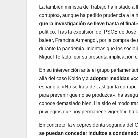
La también ministra de Trabajo ha instado a ll
corrupto», aunque ha pedido prudencia a la 
que la investigación se lleve hasta el final»
político. Tras la expulsión del PSOE de José 
balear, Francina Armengol, por la compra de
durante la pandemia, mientras que los social
Miguel Tellado, por su presunta implicación e
En su intervención ante el grupo parlamentar
allá del caso Koldo y a
adoptar medidas «co
española. «No se trata de castigar la corrup
para prevenir que no se produzca», ha asegur
conoce demasiado bien. Ha sido el modo tradi
privilegios que hoy permanece vigente», ha 
En concreto, la vicepresidenta segunda del 
se puedan conceder indultos a condenad