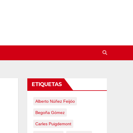
ETIQUETAS
Alberto Núñez Feijóo
Begoña Gómez
Carles Puigdemont