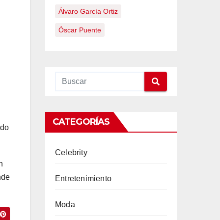
Álvaro García Ortiz
Óscar Puente
CATEGORÍAS
ndo
Celebrity
n
nde
Entretenimiento
Moda