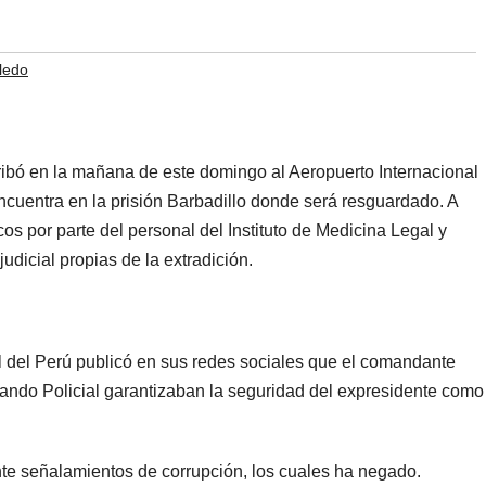
ledo
ribó en la mañana de este domingo al Aeropuerto Internacional
cuentra en la prisión Barbadillo donde será resguardado. A
s por parte del personal del Instituto de Medicina Legal y
judicial propias de la extradición.
l del Perú publicó en sus redes sociales que el comandante
Mando Policial garantizaban la seguridad del expresidente como
te señalamientos de corrupción, los cuales ha negado.