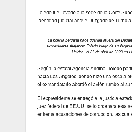
Toledo fue llevado a la sede de la Corte Super
identidad judicial ante el Juzgado de Turno 
La policía peruana hace guardia afuera del Depar
expresidente Alejandro Toledo luego de su llegada
Unidos, el 23 de abril de 2023 
Según la estatal Agencia Andina, Toledo part
hacia Los Ángeles, donde hizo una escala pr
el exmandatario abordó el avión rumbo al sur 
El expresidente se entregó a la justicia esta
juez federal de EE.UU. se lo ordenara esta s
enfrenta acusaciones de corrupción, las cual