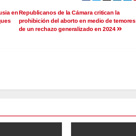
usia en
Republicanos de la Cámara critican la
aques
prohibición del aborto en medio de temores
de un rechazo generalizado en 2024