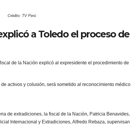
Crédito: TV Perú
 explicó a Toledo el proceso de
 fiscal de la Nación explicó al expresidente el procedimiento de
 de activos y colusión, será sometido al reconocimiento médico
a de extradiciones, la fiscal de la Nación, Patricia Benavides,
dicial Internacional y Extradiciones, Alfredo Rebaza, supervisan 