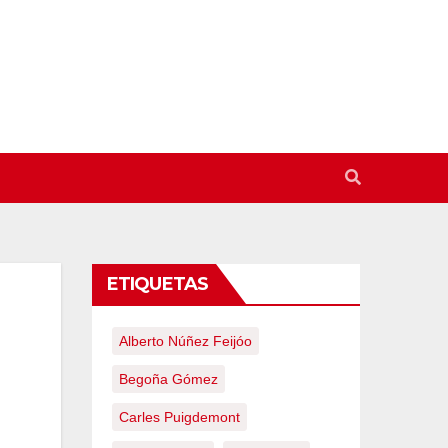
ETIQUETAS
Alberto Núñez Feijóo
Begoña Gómez
Carles Puigdemont