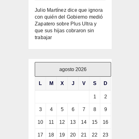
Julio Martínez dice que ignora
con quién del Gobierno medió
Zapatero sobre Plus Ultra y
que sus hijas cobraron sin
trabajar
agosto 2026
L
M
X
J
V
S
D
1
2
3
4
5
6
7
8
9
10
11
12
13
14
15
16
17
18
19
20
21
22
23