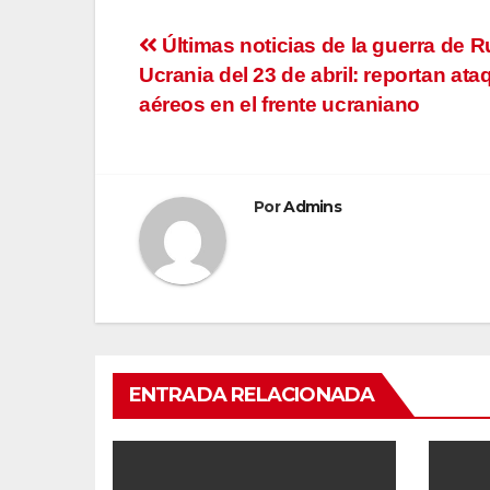
Navegación
Últimas noticias de la guerra de R
Ucrania del 23 de abril: reportan at
de
aéreos en el frente ucraniano
entradas
Por
Admins
ENTRADA RELACIONADA