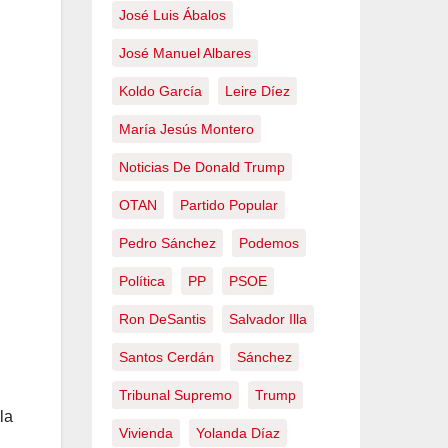
José Luis Ábalos
José Manuel Albares
Koldo García
Leire Díez
María Jesús Montero
Noticias De Donald Trump
OTAN
Partido Popular
Pedro Sánchez
Podemos
Política
PP
PSOE
Ron DeSantis
Salvador Illa
Santos Cerdán
Sánchez
Tribunal Supremo
Trump
la
Vivienda
Yolanda Díaz