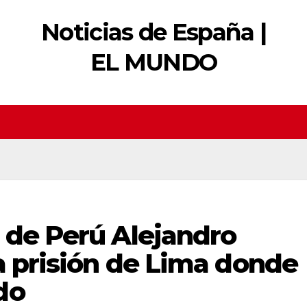
Noticias de España |
EL MUNDO
 de Perú Alejandro
la prisión de Lima donde
do