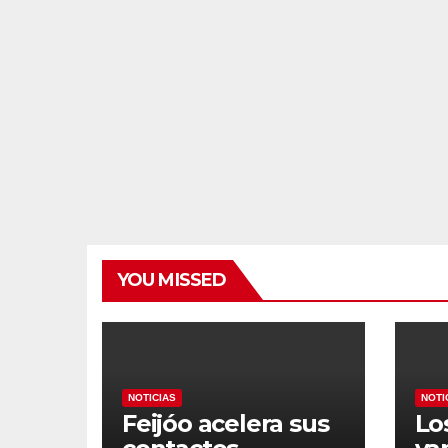
YOU MISSED
NOTICIAS
NOTI
Feijóo acelera sus
Lo