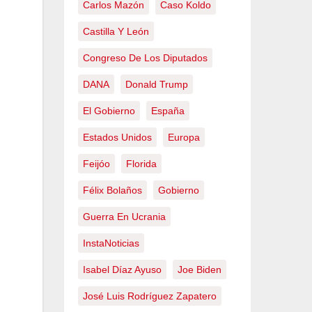
Carlos Mazón
Caso Koldo
Castilla Y León
Congreso De Los Diputados
DANA
Donald Trump
El Gobierno
España
Estados Unidos
Europa
Feijóo
Florida
Félix Bolaños
Gobierno
Guerra En Ucrania
InstaNoticias
Isabel Díaz Ayuso
Joe Biden
José Luis Rodríguez Zapatero