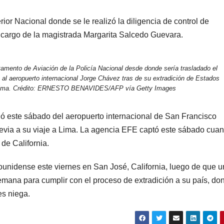
ior Nacional donde se le realizó la diligencia de control de
a cargo de la magistrada Margarita Salcedo Guevara.
tamento de Aviación de la Policía Nacional desde donde sería trasladado el
 al aeropuerto internacional Jorge Chávez tras de su extradición de Estados
en Lima. Crédito: ERNESTO BENAVIDES/AFP vía Getty Images
ió este sábado del aeropuerto internacional de San Francisco
evia a su viaje a Lima. La agencia EFE captó este sábado cua
de California.
dounidense este viernes en San José, California, luego de que u
emana para cumplir con el proceso de extradición a su país, do
es niega.