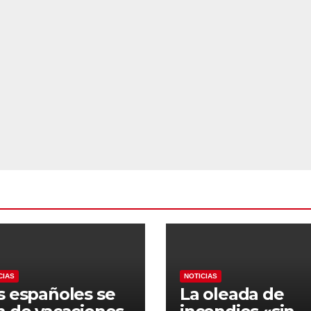
CIAS
NOTICIAS
s españoles se
La oleada de