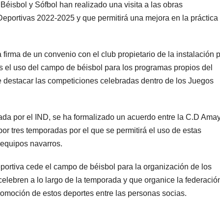
Béisbol y Sófbol han realizado una visita a las obras
Deportivas 2022-2025 y que permitirá una mejora en la práctica
irma de un convenio con el club propietario de la instalación 
os el uso del campo de béisbol para los programas propios del
be destacar las competiciones celebradas dentro de los Juegos
iada por el IND, se ha formalizado un acuerdo entre la C.D Ama
or tres temporadas por el que se permitirá el uso de estas
 equipos navarros.
ortiva cede el campo de béisbol para la organización de los
elebren a lo largo de la temporada y que organice la federació
romoción de estos deportes entre las personas socias.