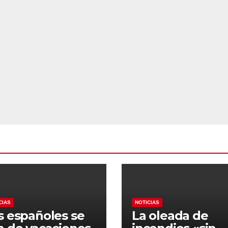
CIAS
NOTICIAS
s españoles se
La oleada de