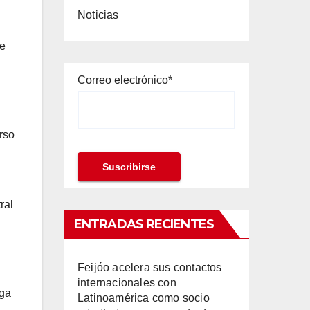
Noticias
de
Correo electrónico*
erso
ral
ENTRADAS RECIENTES
Feijóo acelera sus contactos
internacionales con
iga
Latinoamérica como socio