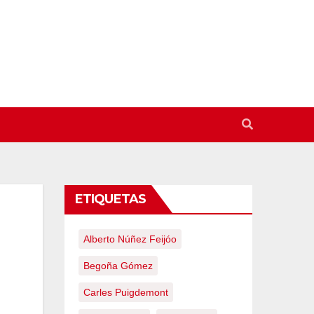
ETIQUETAS
Alberto Núñez Feijóo
Begoña Gómez
Carles Puigdemont