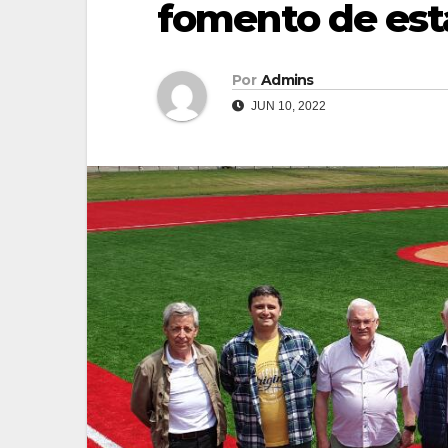
fomento de est
Por
Admins
JUN 10, 2022