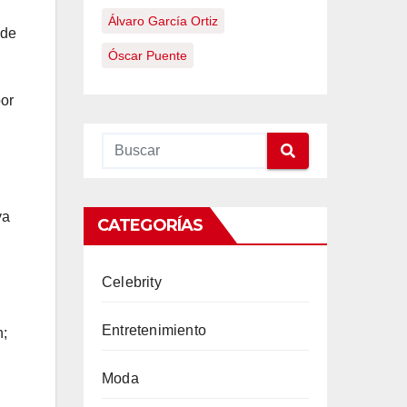
Álvaro García Ortiz
 de
Óscar Puente
por
ya
CATEGORÍAS
Celebrity
Entretenimiento
n;
Moda