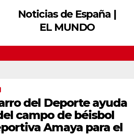
Noticias de España |
EL MUNDO
varro del Deporte ayuda
del campo de béisbol
eportiva Amaya para el