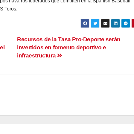
uipos navarros federados que compiten en la Spanish Baseball
S Toros.
Recursos de la Tasa Pro-Deporte serán
el
invertidos en fomento deportivo e
infraestructura