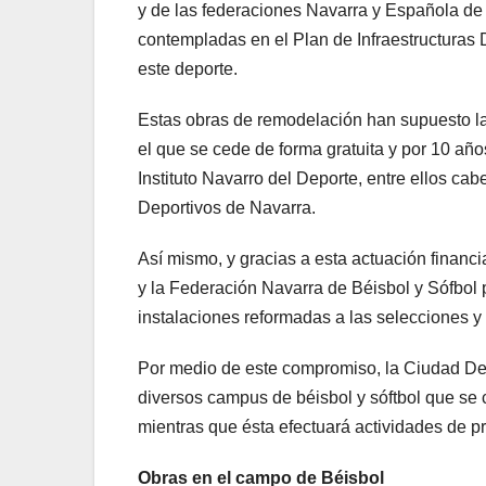
y de las federaciones Navarra y Española de 
contempladas en el Plan de Infraestructuras 
este deporte.
Estas obras de remodelación han supuesto la f
el que se cede de forma gratuita y por 10 añ
Instituto Navarro del Deporte, entre ellos ca
Deportivos de Navarra.
Así mismo, y gracias a esta actuación financ
y la Federación Navarra de Béisbol y Sófbol p
instalaciones reformadas a las selecciones y
Por medio de este compromiso, la Ciudad Dep
diversos campus de béisbol y sóftbol que se c
mientras que ésta efectuará actividades de p
Obras en el campo de Béisbol