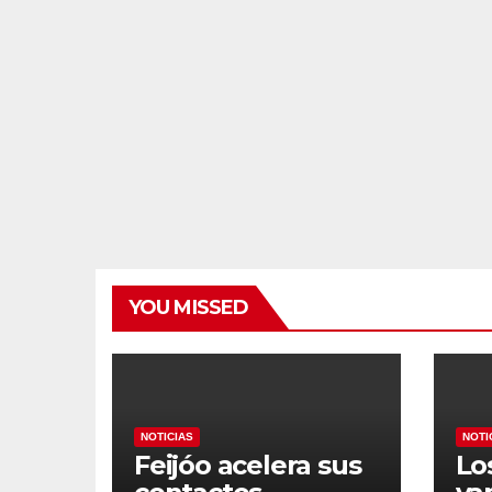
YOU MISSED
NOTICIAS
NOTI
Feijóo acelera sus
Lo