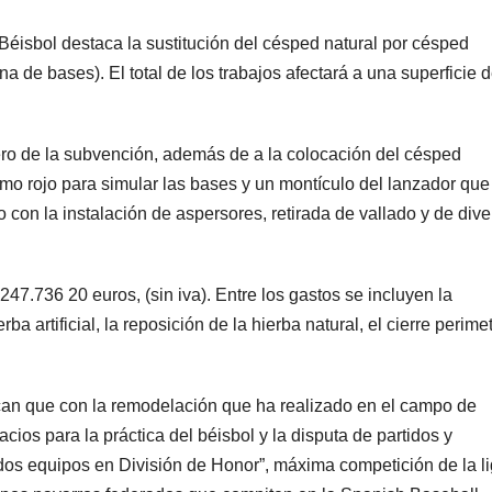
Béisbol destaca la sustitución del césped natural por césped
zona de bases). El total de los trabajos afectará a una superficie 
ro de la subvención, además de a la colocación del césped
omo rojo para simular las bases y un montículo del lanzador que
go con la instalación de aspersores, retirada de vallado y de div
247.736 20 euros, (sin iva). Entre los gastos se incluyen la
erba artificial, la reposición de la hierba natural, el cierre perimet
acan que con la remodelación que ha realizado en el campo de
cios para la práctica del béisbol y la disputa de partidos y
dos equipos en División de Honor”, máxima competición de la l