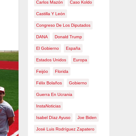
Carlos Mazón
Caso Koldo
Castilla Y León
Congreso De Los Diputados
DANA
Donald Trump
El Gobierno
España
Estados Unidos
Europa
Feijóo
Florida
Félix Bolaños
Gobierno
Guerra En Ucrania
InstaNoticias
Isabel Díaz Ayuso
Joe Biden
José Luis Rodríguez Zapatero