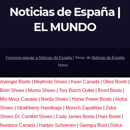
Noticias de España |
EL MUNDO
Funciona gracias a Noticias de España
|
Tema: de
Noticias de España
Home
Avenger Boots
|
Mephisto Shoes
|
Keen Canada
|
Oboz Boots
|
Born Shoes
|
Munro Shoes
|
Tory Burch Outlet
|
Brunt Boots
|
Miz Mooz Canada
|
Norda Shoes
|
Horse Power Boots
|
Aloha
Shoes
|
Strathberry Handbags
|
Munich Zapatillas
|
Zeba
Shoes
Dr. Comfort Shoes
|
Cody James Boots
|
Haix Boots
|
Nordace Canada
|
Hartjes Schoenen
|
Georgia Boot
|
Dolce