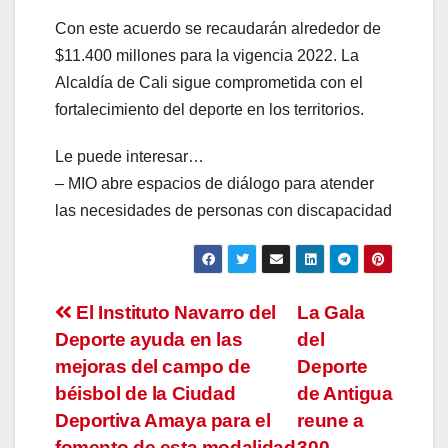
Con este acuerdo se recaudarán alrededor de
$11.400 millones para la vigencia 2022. La
Alcaldía de Cali sigue comprometida con el
fortalecimiento del deporte en los territorios.
Le puede interesar…
– MIO abre espacios de diálogo para atender
las necesidades de personas con discapacidad
Navegación
El Instituto Navarro del
La Gala
Deporte ayuda en las
del
de
mejoras del campo de
Deporte
entradas
béisbol de la Ciudad
de Antigua
Deportiva Amaya para el
reune a
fomento de esta modalidad
300