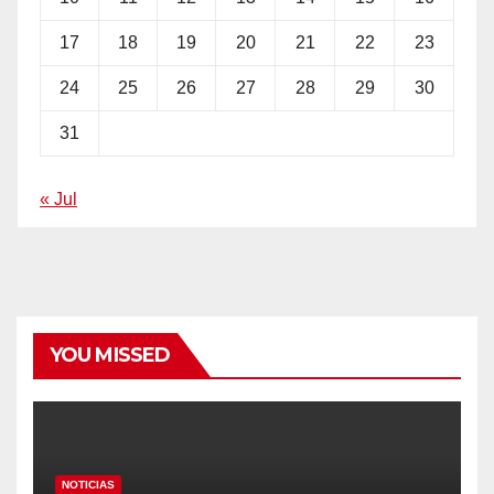
17
18
19
20
21
22
23
24
25
26
27
28
29
30
31
« Jul
YOU MISSED
NOTICIAS