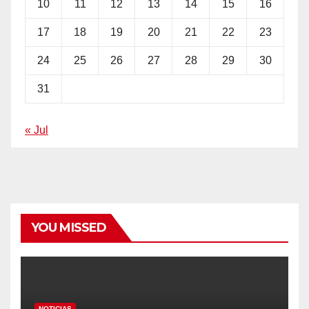
10
11
12
13
14
15
16
17
18
19
20
21
22
23
24
25
26
27
28
29
30
31
« Jul
YOU MISSED
NOTICIAS