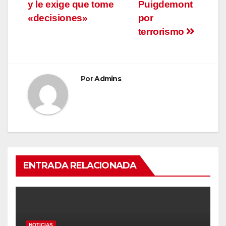
y le exige que tome
Puigdemont
«decisiones»
por
terrorismo
Por
Admins
ENTRADA RELACIONADA
NOTICIAS