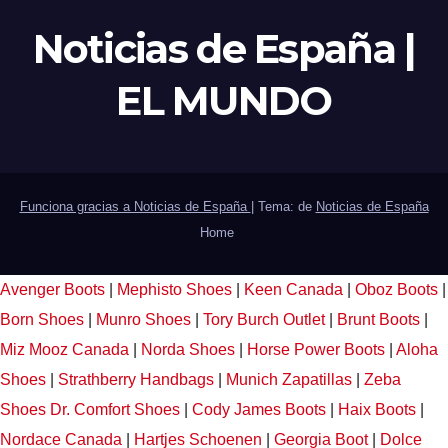
Noticias de España |
EL MUNDO
Funciona gracias a Noticias de España
|
Tema: de
Noticias de España
Home
Avenger Boots
|
Mephisto Shoes
|
Keen Canada
|
Oboz Boots
|
Born Shoes
|
Munro Shoes
|
Tory Burch Outlet
|
Brunt Boots
|
Miz Mooz Canada
|
Norda Shoes
|
Horse Power Boots
|
Aloha
Shoes
|
Strathberry Handbags
|
Munich Zapatillas
|
Zeba
Shoes
Dr. Comfort Shoes
|
Cody James Boots
|
Haix Boots
|
Nordace Canada
|
Hartjes Schoenen
|
Georgia Boot
|
Dolce