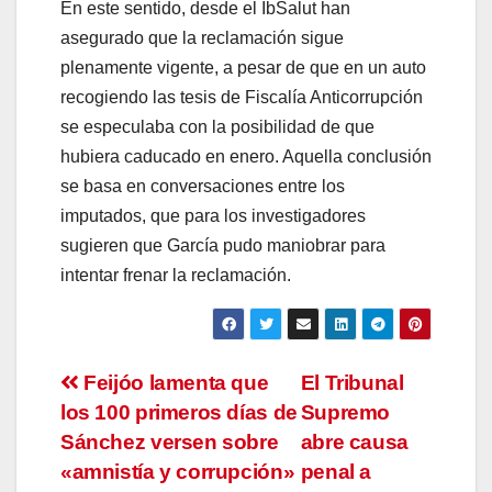
En este sentido, desde el IbSalut han
asegurado que la reclamación sigue
plenamente vigente, a pesar de que en un auto
recogiendo las tesis de Fiscalía Anticorrupción
se especulaba con la posibilidad de que
hubiera caducado en enero. Aquella conclusión
se basa en conversaciones entre los
imputados, que para los investigadores
sugieren que García pudo maniobrar para
intentar frenar la reclamación.
Navegación
Feijóo lamenta que
El Tribunal
los 100 primeros días de
Supremo
de
Sánchez versen sobre
abre causa
entradas
«amnistía y corrupción»
penal a