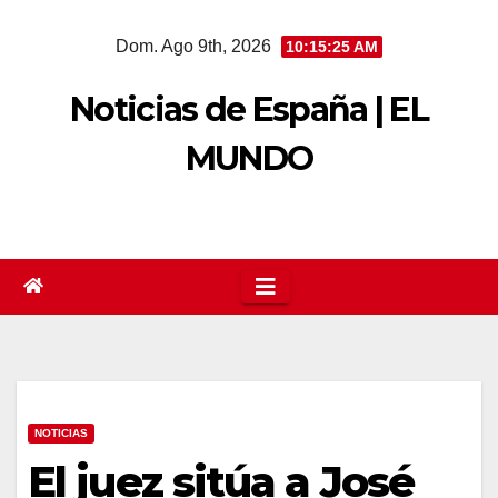
Saltar
Dom. Ago 9th, 2026
10:15:26 AM
al
contenido
Noticias de España | EL
MUNDO
NOTICIAS
El juez sitúa a José