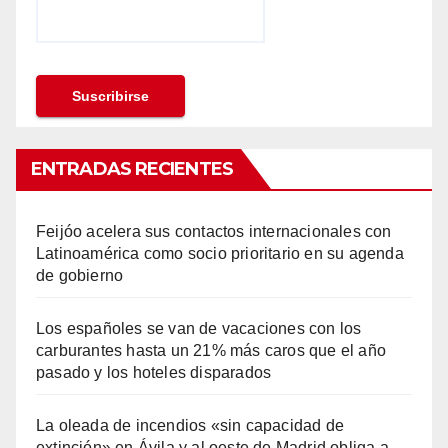
ENTRADAS RECIENTES
Feijóo acelera sus contactos internacionales con
Latinoamérica como socio prioritario en su agenda
de gobierno
Los españoles se van de vacaciones con los
carburantes hasta un 21% más caros que el año
pasado y los hoteles disparados
La oleada de incendios «sin capacidad de
extinción» en Ávila y al oeste de Madrid obliga a