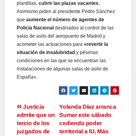
plantillas,
cubrir las plazas vacantes.
Asimismo piden al presidente Pedro Sánchez
que
aumente el número de agentes de
Policía Nacional
destinados al control de las
salas de asilo del aeropuerto de Madrid y
acometer las actuaciones para
«revertir la
situación de insalubridad
y pésimas
condiciones en las que se encuentran las
instalaciones de algunas salas de asilo de
España».
Navegación
Justicia
Yolanda Díaz arranca
admite que un
Sumar este sábado
de
tercio de los
cediendo poder
entradas
juzgados de
territorial a IU, Más