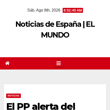
Saltar
Sáb. Ago 8th, 2026
8:52:50 AM
al
contenido
Noticias de España | EL
MUNDO
NOTICIAS
El PP alerta del