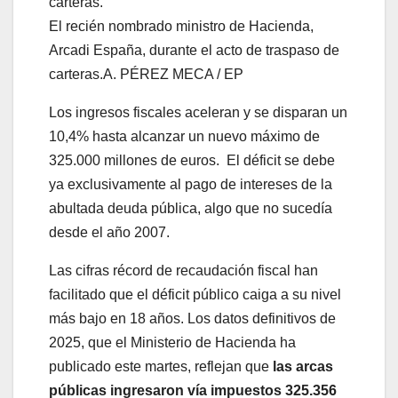
El recién nombrado ministro de Hacienda,
Arcadi España, durante el acto de traspaso de
carteras.
A. PÉREZ MECA / EP
Los ingresos fiscales aceleran y se disparan un
10,4% hasta alcanzar un nuevo máximo de
325.000 millones de euros. El déficit se debe
ya exclusivamente al pago de intereses de la
abultada deuda pública, algo que no sucedía
desde el año 2007.
Las cifras récord de recaudación fiscal han
facilitado que el déficit público caiga a su nivel
más bajo en 18 años. Los datos definitivos de
2025, que el Ministerio de Hacienda ha
publicado este martes, reflejan que
las arcas
públicas ingresaron vía impuestos 325.356