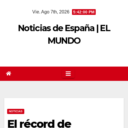
Saltar
Vie. Ago 7th, 2026
5:42:00 PM
al
contenido
Noticias de España | EL
MUNDO
NOTICIAS
El récord de