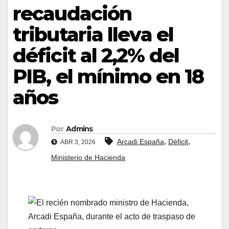
recaudación
tributaria lleva el
déficit al 2,2% del
PIB, el mínimo en 18
años
Por
Admins
,
,
Arcadi España
Déficit
ABR 3, 2026
Ministerio de Hacienda