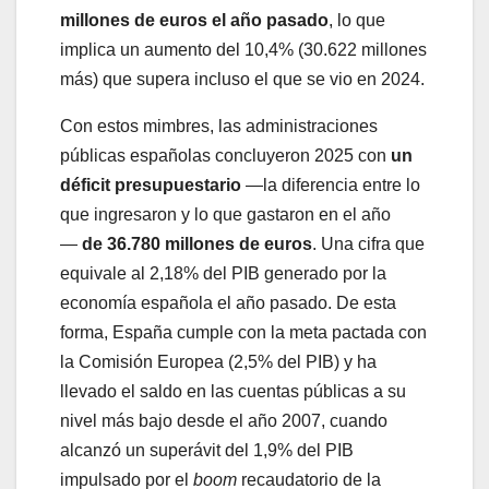
millones de euros el año pasado
, lo que
implica un aumento del 10,4% (30.622 millones
más) que supera incluso el que se vio en 2024.
Con estos mimbres, las administraciones
públicas españolas concluyeron 2025 con
un
déficit presupuestario
—la diferencia entre lo
que ingresaron y lo que gastaron en el año
—
de 36.780 millones de euros
. Una cifra que
equivale al 2,18% del PIB generado por la
economía española el año pasado. De esta
forma, España cumple con la meta pactada con
la Comisión Europea (2,5% del PIB) y ha
llevado el saldo en las cuentas públicas a su
nivel más bajo desde el año 2007, cuando
alcanzó un superávit del 1,9% del PIB
impulsado por el
boom
recaudatorio de la