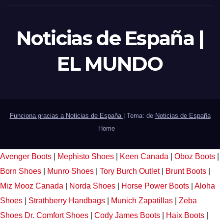
Noticias de España |
EL MUNDO
Funciona gracias a Noticias de España
|
Tema: de
Noticias de España
Home
Avenger Boots
|
Mephisto Shoes
|
Keen Canada
|
Oboz Boots
|
Born Shoes
|
Munro Shoes
|
Tory Burch Outlet
|
Brunt Boots
|
Miz Mooz Canada
|
Norda Shoes
|
Horse Power Boots
|
Aloha
Shoes
|
Strathberry Handbags
|
Munich Zapatillas
|
Zeba
Shoes
Dr. Comfort Shoes
|
Cody James Boots
|
Haix Boots
|