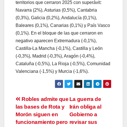
territorios que cerraron 2025 con superávit:
Navarra (2%), Asturias (0,5%), Cantabria
(0,3%), Galicia (0,2%), Andalucía (0,1%),
Baleares (0,1%), Canarias (0,1%) y País Vasco
(0,1%). En el bloque de las que cerraron en
negativo aparecen Extremadura (-0,1%),
Castilla-La Mancha (-0,1%), Castilla y León
(-0,3%), Madrid (-0,3%), Aragón (-0,4%),
Cataluña (-0,5%), La Rioja (-0,5%), Comunidad
Valenciana (-1,5%) y Murcia (-1,6%).
Navegación
Robles admite que
La guerra de
las bases de Rota y
Irán obliga al
de
Morón siguen en
Gobierno a
entradas
funcionamiento pero
revisar sus