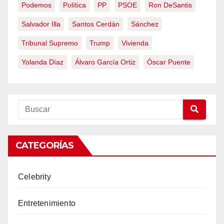
Podemos
Política
PP
PSOE
Ron DeSantis
Salvador Illa
Santos Cerdán
Sánchez
Tribunal Supremo
Trump
Vivienda
Yolanda Díaz
Álvaro García Ortiz
Óscar Puente
CATEGORÍAS
Celebrity
Entretenimiento