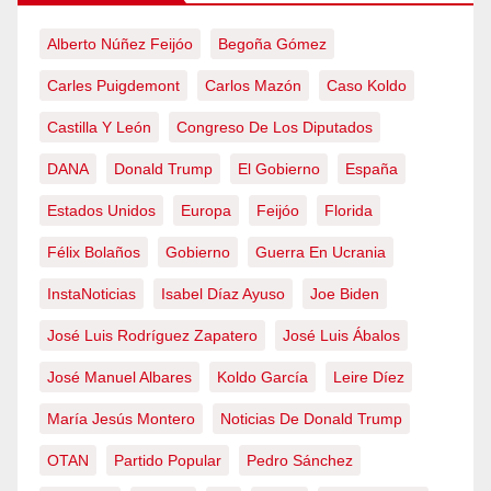
Alberto Núñez Feijóo
Begoña Gómez
Carles Puigdemont
Carlos Mazón
Caso Koldo
Castilla Y León
Congreso De Los Diputados
DANA
Donald Trump
El Gobierno
España
Estados Unidos
Europa
Feijóo
Florida
Félix Bolaños
Gobierno
Guerra En Ucrania
InstaNoticias
Isabel Díaz Ayuso
Joe Biden
José Luis Rodríguez Zapatero
José Luis Ábalos
José Manuel Albares
Koldo García
Leire Díez
María Jesús Montero
Noticias De Donald Trump
OTAN
Partido Popular
Pedro Sánchez