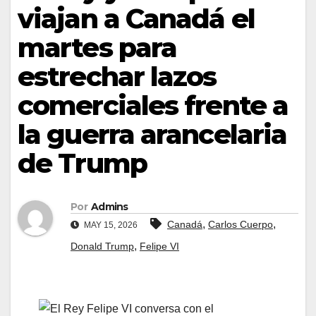
viajan a Canadá el
martes para
estrechar lazos
comerciales frente a
la guerra arancelaria
de Trump
Por
Admins
,
,
Canadá
Carlos Cuerpo
MAY 15, 2026
,
Donald Trump
Felipe VI