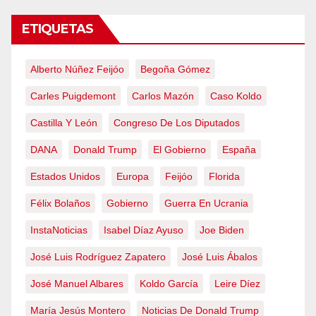
ETIQUETAS
Alberto Núñez Feijóo
Begoña Gómez
Carles Puigdemont
Carlos Mazón
Caso Koldo
Castilla Y León
Congreso De Los Diputados
DANA
Donald Trump
El Gobierno
España
Estados Unidos
Europa
Feijóo
Florida
Félix Bolaños
Gobierno
Guerra En Ucrania
InstaNoticias
Isabel Díaz Ayuso
Joe Biden
José Luis Rodríguez Zapatero
José Luis Ábalos
José Manuel Albares
Koldo García
Leire Díez
María Jesús Montero
Noticias De Donald Trump