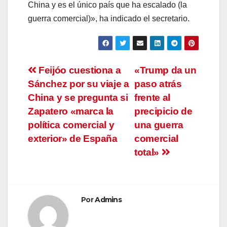
China y es el único país que ha escalado (la
guerra comercial)», ha indicado el secretario.
Navegación
Feijóo cuestiona a
«Trump da un
Sánchez por su viaje a
paso atrás
de
China y se pregunta si
frente al
entradas
Zapatero «marca la
precipicio de
política comercial y
una guerra
exterior» de España
comercial
total»
Por
Admins