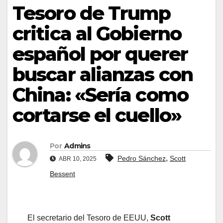
Tesoro de Trump
critica al Gobierno
español por querer
buscar alianzas con
China: «Sería como
cortarse el cuello»
Por
Admins
,
Pedro Sánchez
Scott
ABR 10, 2025
Bessent
El secretario del Tesoro de EEUU,
Scott