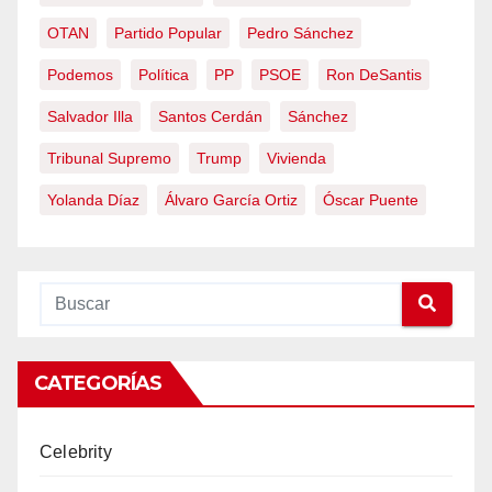
OTAN
Partido Popular
Pedro Sánchez
Podemos
Política
PP
PSOE
Ron DeSantis
Salvador Illa
Santos Cerdán
Sánchez
Tribunal Supremo
Trump
Vivienda
Yolanda Díaz
Álvaro García Ortiz
Óscar Puente
CATEGORÍAS
Celebrity