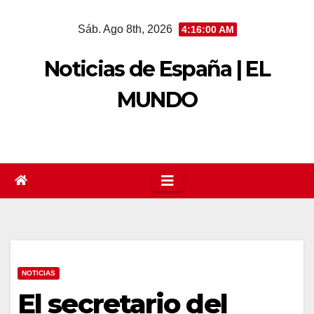
Saltar
Sáb. Ago 8th, 2026
4:16:01 AM
al
contenido
Noticias de España | EL
MUNDO
NOTICIAS
El secretario del