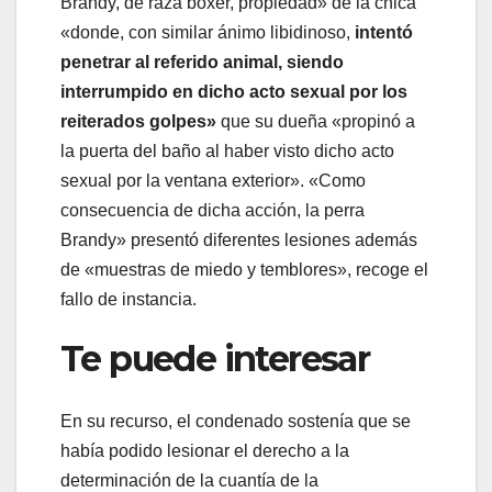
Brandy, de raza bóxer, propiedad» de la chica
«donde, con similar ánimo libidinoso,
intentó
penetrar al referido animal, siendo
interrumpido en dicho acto sexual por los
reiterados golpes»
que su dueña «propinó a
la puerta del baño al haber visto dicho acto
sexual por la ventana exterior». «Como
consecuencia de dicha acción, la perra
Brandy» presentó diferentes lesiones además
de «muestras de miedo y temblores», recoge el
fallo de instancia.
Te puede interesar
En su recurso, el condenado sostenía que se
había podido lesionar el derecho a la
determinación de la cuantía de la