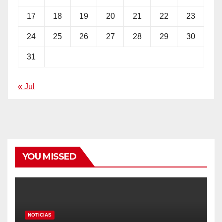
17
18
19
20
21
22
23
24
25
26
27
28
29
30
31
« Jul
YOU MISSED
NOTICIAS