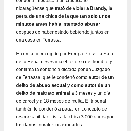
condena impuesta a un ciudadano
nicaragüense que
trató de violar a Brandy, la
perra de una chica de la que tan solo unos
minutos antes había intentado abusar
después de haber estado bebiendo juntos en
una casa en Terrassa.
En un fallo, recogido por Europa Press, la Sala
de lo Penal desestima el recurso del hombre y
confirma la sentencia dictada por un Juzgado
de Terrassa, que le condenó como
autor de un
delito de abuso sexual y como autor de un
delito de maltrato animal
a 3 meses y un día
de cárcel y a 18 meses de multa. El tribunal
también le condenó a pagar en concepto de
responsabilidad civil a la chica 3.000 euros por
los daños morales ocasionados.