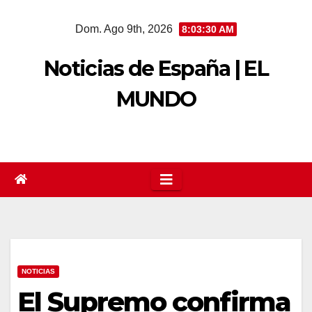
Saltar
Dom. Ago 9th, 2026
8:03:31 AM
al
contenido
Noticias de España | EL
MUNDO
NOTICIAS
El Supremo confirma