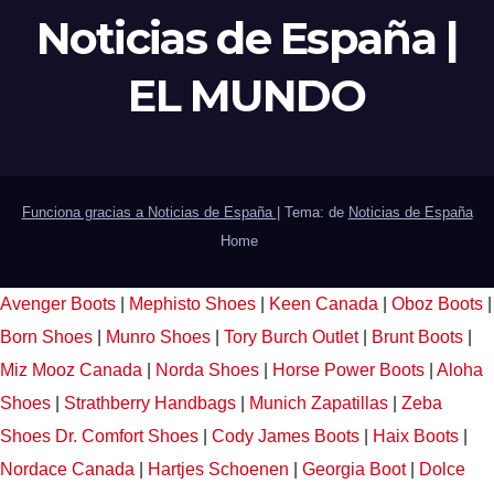
Noticias de España |
EL MUNDO
Funciona gracias a Noticias de España
|
Tema: de
Noticias de España
Home
Avenger Boots
|
Mephisto Shoes
|
Keen Canada
|
Oboz Boots
|
Born Shoes
|
Munro Shoes
|
Tory Burch Outlet
|
Brunt Boots
|
Miz Mooz Canada
|
Norda Shoes
|
Horse Power Boots
|
Aloha
Shoes
|
Strathberry Handbags
|
Munich Zapatillas
|
Zeba
Shoes
Dr. Comfort Shoes
|
Cody James Boots
|
Haix Boots
|
Nordace Canada
|
Hartjes Schoenen
|
Georgia Boot
|
Dolce