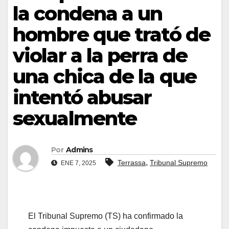
la condena a un
hombre que trató de
violar a la perra de
una chica de la que
intentó abusar
sexualmente
Por
Admins
,
Terrassa
Tribunal Supremo
ENE 7, 2025
El Tribunal Supremo (TS) ha confirmado la