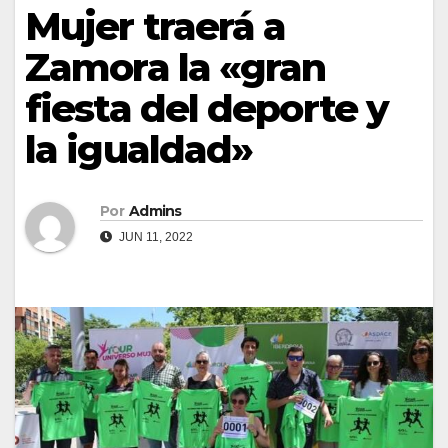
Mujer traerá a
Zamora la «gran
fiesta del deporte y
la igualdad»
Por
Admins
JUN 11, 2022