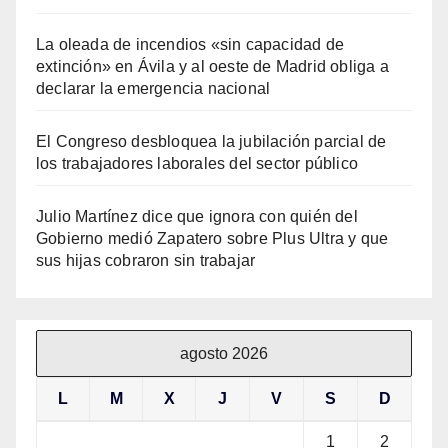
La oleada de incendios «sin capacidad de
extinción» en Ávila y al oeste de Madrid obliga a
declarar la emergencia nacional
El Congreso desbloquea la jubilación parcial de
los trabajadores laborales del sector público
Julio Martínez dice que ignora con quién del
Gobierno medió Zapatero sobre Plus Ultra y que
sus hijas cobraron sin trabajar
agosto 2026
L
M
X
J
V
S
D
1
2