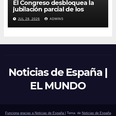
El Congreso desbloquea la
jubilación parcial de los
trabajadores laborales del
JUL 28, 2026
ADMINS
sector público
Noticias de España |
EL MUNDO
Funciona gracias a Noticias de España
|
Tema: de
Noticias de España