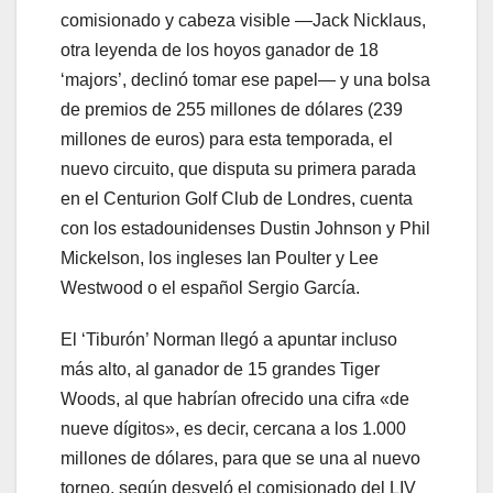
comisionado y cabeza visible —Jack Nicklaus,
otra leyenda de los hoyos ganador de 18
‘majors’, declinó tomar ese papel— y una bolsa
de premios de 255 millones de dólares (239
millones de euros) para esta temporada, el
nuevo circuito, que disputa su primera parada
en el Centurion Golf Club de Londres, cuenta
con los estadounidenses Dustin Johnson y Phil
Mickelson, los ingleses Ian Poulter y Lee
Westwood o el español Sergio García.
El ‘Tiburón’ Norman llegó a apuntar incluso
más alto, al ganador de 15 grandes Tiger
Woods, al que habrían ofrecido una cifra «de
nueve dígitos», es decir, cercana a los 1.000
millones de dólares, para que se una al nuevo
torneo, según desveló el comisionado del LIV