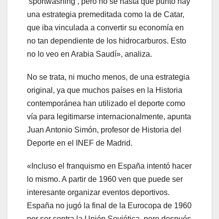
‘sportwashing’, pero no sé hasta que punto hay
una estrategia premeditada como la de Catar,
que iba vinculada a convertir su economía en
no tan dependiente de los hidrocarburos. Esto
no lo veo en Arabia Saudí», analiza.
No se trata, ni mucho menos, de una estrategia
original, ya que muchos países en la Historia
contemporánea han utilizado el deporte como
vía para legitimarse internacionalmente, apunta
Juan Antonio Simón, profesor de Historia del
Deporte en el INEF de Madrid.
«Incluso el franquismo en España intentó hacer
lo mismo. A partir de 1960 ven que puede ser
interesante organizar eventos deportivos.
España no jugó la final de la Eurocopa de 1960
por ser contra la Unión Soviética, pero después