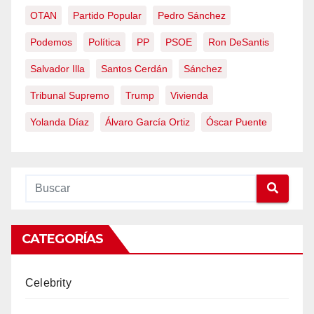
OTAN
Partido Popular
Pedro Sánchez
Podemos
Política
PP
PSOE
Ron DeSantis
Salvador Illa
Santos Cerdán
Sánchez
Tribunal Supremo
Trump
Vivienda
Yolanda Díaz
Álvaro García Ortiz
Óscar Puente
CATEGORÍAS
Celebrity