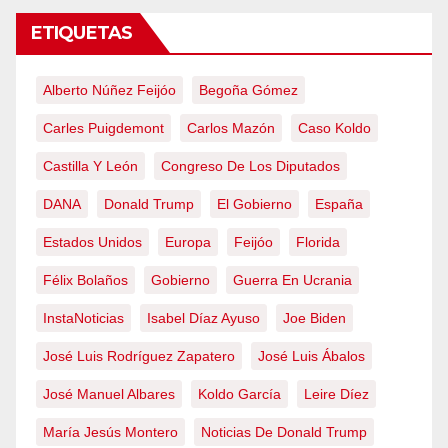
ETIQUETAS
Alberto Núñez Feijóo
Begoña Gómez
Carles Puigdemont
Carlos Mazón
Caso Koldo
Castilla Y León
Congreso De Los Diputados
DANA
Donald Trump
El Gobierno
España
Estados Unidos
Europa
Feijóo
Florida
Félix Bolaños
Gobierno
Guerra En Ucrania
InstaNoticias
Isabel Díaz Ayuso
Joe Biden
José Luis Rodríguez Zapatero
José Luis Ábalos
José Manuel Albares
Koldo García
Leire Díez
María Jesús Montero
Noticias De Donald Trump