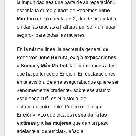
la impunidad sea una parte de su reparación»,
escribía la eurodiputada de Podemos
Irene
Montero
en su cuenta de X, donde no dudaba
en dar las gracias a Fallarás por ser «un lugar
seguro» para todas las mujeres.
En la misma línea, la secretaria general de
Podemos,
Ione Belarra
, exigía
explicaciones
a Sumar y Más Madrid
, las formaciones a las
que ha pertenecido Errejón. En declaraciones
en televisión, Belarra aseguraba que quiere ser
«enormemente prudente» sobre ese asunto
«sabiendo cuál es el historial de
enfrentamientos entre Podemos e Iñigo
Errejón». «Lo que toca es
respaldar a las
víctimas y a las mujeres
que dan un paso
adelante al denunciar», añadía.