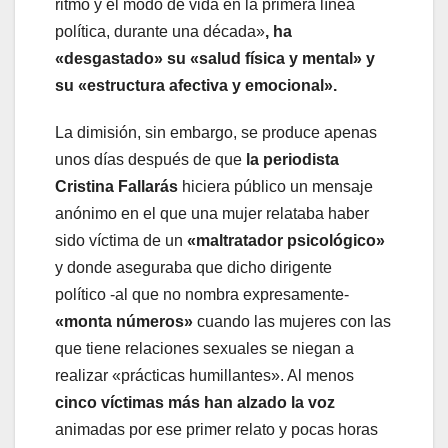
ritmo y el modo de vida en la primera línea
política, durante una década»
, ha
«desgastado» su «salud física y mental» y
su «estructura afectiva y emocional».
La dimisión, sin embargo, se produce apenas
unos días después de que
la periodista
Cristina Fallarás
hiciera público un mensaje
anónimo en el que una mujer relataba haber
sido víctima de un
«maltratador psicológico»
y donde aseguraba que dicho dirigente
político -al que no nombra expresamente-
«monta números»
cuando las mujeres con las
que tiene relaciones sexuales se niegan a
realizar «prácticas humillantes». Al menos
cinco víctimas más han alzado la voz
animadas por ese primer relato y pocas horas