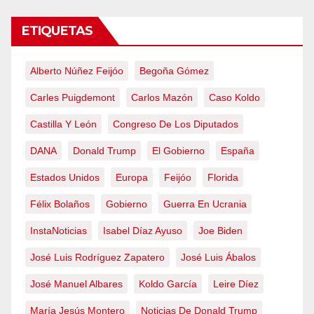
ETIQUETAS
Alberto Núñez Feijóo
Begoña Gómez
Carles Puigdemont
Carlos Mazón
Caso Koldo
Castilla Y León
Congreso De Los Diputados
DANA
Donald Trump
El Gobierno
España
Estados Unidos
Europa
Feijóo
Florida
Félix Bolaños
Gobierno
Guerra En Ucrania
InstaNoticias
Isabel Díaz Ayuso
Joe Biden
José Luis Rodríguez Zapatero
José Luis Ábalos
José Manuel Albares
Koldo García
Leire Díez
María Jesús Montero
Noticias De Donald Trump