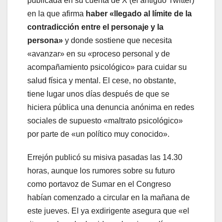
publicada en su cuenta de X (el antiguo Twitter)
en la que afirma
haber «llegado al límite de la
contradicción entre el personaje y la
persona»
y donde sostiene que necesita
«avanzar» en su «proceso personal y de
acompañamiento psicológico» para cuidar su
salud física y mental. El cese, no obstante,
tiene lugar unos días después de que se
hiciera pública una denuncia anónima en redes
sociales de supuesto «maltrato psicológico»
por parte de «un político muy conocido».
Errejón publicó su misiva pasadas las 14.30
horas, aunque los rumores sobre su futuro
como portavoz de Sumar en el Congreso
habían comenzado a circular en la mañana de
este jueves. El ya exdirigente asegura que «el