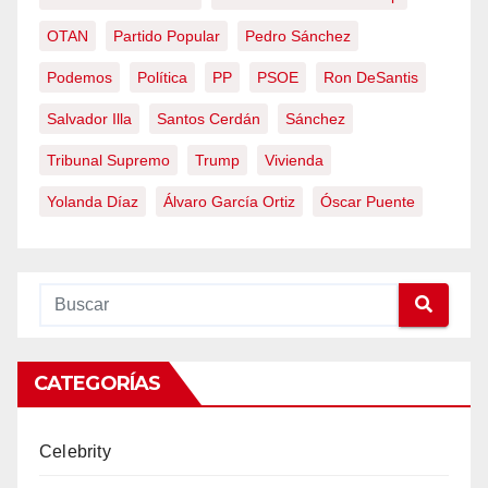
OTAN
Partido Popular
Pedro Sánchez
Podemos
Política
PP
PSOE
Ron DeSantis
Salvador Illa
Santos Cerdán
Sánchez
Tribunal Supremo
Trump
Vivienda
Yolanda Díaz
Álvaro García Ortiz
Óscar Puente
CATEGORÍAS
Celebrity